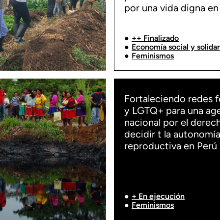
por una vida digna en
++ Finalizado
Economía social y solidar
Feminismos
Fortaleciendo redes f
y LGTQ+ para una ag
nacional por el derec
decidir t la autonomía
reproductiva en Perú
+ En ejecución
Feminismos