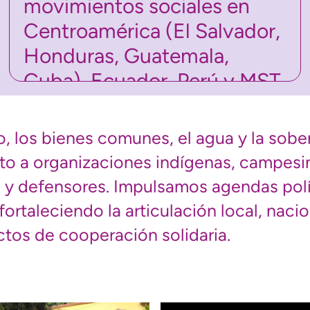
movimientos sociales en
Centroamérica (El Salvador,
Honduras, Guatemala,
Cuba), Ecuador, Perú y MST
de Brasil.
, los bienes comunes, el agua y la sobe
unto a organizaciones indígenas, campesi
 y defensores. Impulsamos agendas polí
 fortaleciendo la articulación local, nacio
tos de cooperación solidaria.