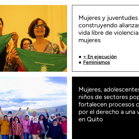
Mujeres y juventudes
construyendo alianza
vida libre de violencia
mujeres
+ En ejecución
Feminismos
Mujeres, adolescentes
niños de sectores po
fortalecen procesos c
por el derecho a una 
en Quito