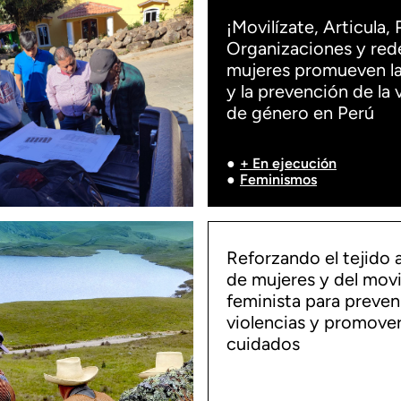
¡Movilízate, Articula, 
Organizaciones y red
mujeres promueven la
y la prevención de la 
de género en Perú
+ En ejecución
Feminismos
Reforzando el tejido 
de mujeres y del mov
feminista para preveni
violencias y promover
cuidados