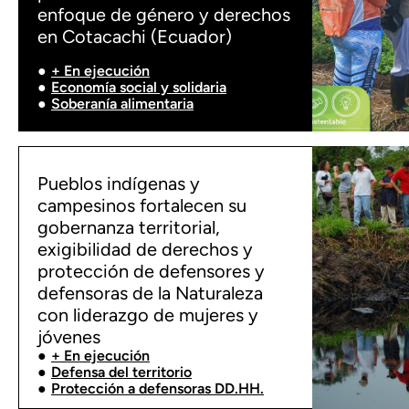
enfoque de género y derechos
en Cotacachi (Ecuador)
+ En ejecución
Economía social y solidaria
Soberanía alimentaria
Pueblos indígenas y
campesinos fortalecen su
gobernanza territorial,
exigibilidad de derechos y
protección de defensores y
defensoras de la Naturaleza
con liderazgo de mujeres y
jóvenes
+ En ejecución
Defensa del territorio
Protección a defensoras DD.HH.