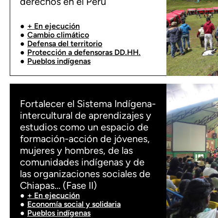
derechos en el Perú
+ En ejecución
Cambio climático
Defensa del territorio
Protección a defensoras DD.HH.
Pueblos indígenas
Fortalecer el Sistema Indígena-
intercultural de aprendizajes y
estudios como un espacio de
formación-acción de jóvenes,
mujeres y hombres, de las
comunidades indígenas y de
las organizaciones sociales de
Chiapas… (Fase II)
+ En ejecución
Economía social y solidaria
Pueblos indígenas