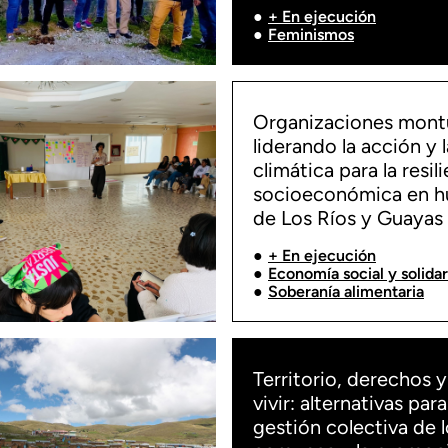
+ En ejecución
Feminismos
Organizaciones mont
liderando la acción y l
climática para la resil
socioeconómica en h
de Los Ríos y Guayas
+ En ejecución
Economía social y solidar
Soberanía alimentaria
Territorio, derechos 
vivir: alternativas para
gestión colectiva de 