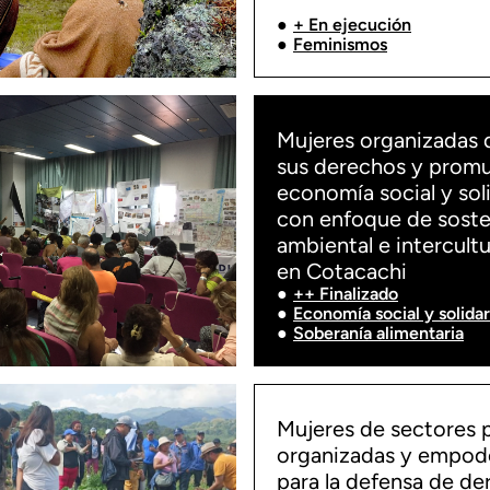
+ En ejecución
Feminismos
Mujeres organizadas 
sus derechos y promu
economía social y soli
con enfoque de soste
ambiental e intercultu
en Cotacachi
++ Finalizado
Economía social y solidar
Soberanía alimentaria
Mujeres de sectores 
organizadas y empod
para la defensa de d