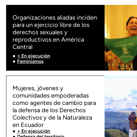
Organizaciones aliadas inciden
para un ejercicio libre de los
derechos sexuales y
reproductivos en América
Central
+ En ejecución
Feminismos
Mujeres, jóvenes y
comunidades empoderadas
como agentes de cambio para
la defensa de los Derechos
Colectivos y de la Naturaleza
en Ecuador
+ En ejecución
Defensa del territorio