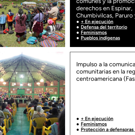
comunes y la promoc
derechos en Espinar,
Chumbivilcas, Paruro
+ En ejecución
Defensa del territorio
Feminismos
Pueblos indígenas
Impulso a la comunic
comunitarias en la re
centroamericana (Fase
+ En ejecución
Feminismos
Protección a defensoras