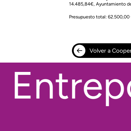
14.485,84€, Ayuntamiento d
Presupuesto total: 62.500,00 
Volver a Cooper
Entrepo