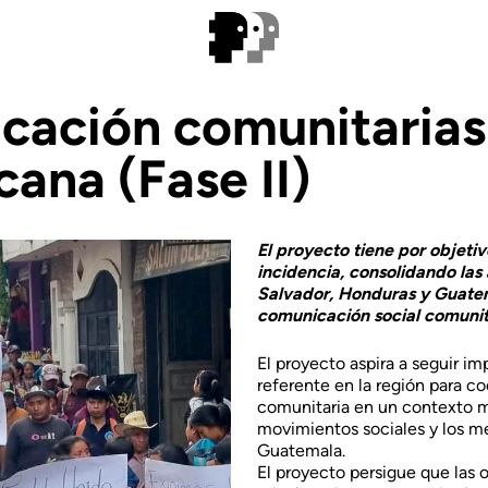
cación comunitarias 
ana (Fase II)
El proyecto tiene por objeti
incidencia, consolidando las
Salvador, Honduras y Guatem
comunicación social comunit
El proyecto aspira a seguir i
referente en la región para c
comunitaria en un contexto ma
movimientos sociales y los m
Guatemala.
El proyecto persigue que las