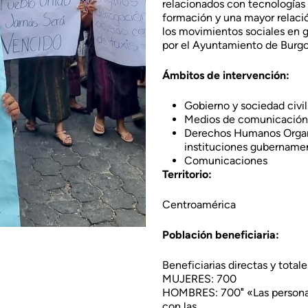
relacionados con tecnologías 
formación y una mayor relaci
los movimientos sociales en g
por el Ayuntamiento de Burgo
Ámbitos de intervención:
Gobierno y sociedad civil
Medios de comunicación y
Derechos Humanos Organi
instituciones gubernamen
Comunicaciones
Territorio:
Centroamérica
Población beneficiaria:
Beneficiarias directas y total
MUJERES: 700
HOMBRES: 700″ «Las personas 
con las