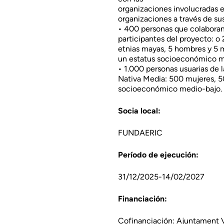
organizaciones involucradas e
organizaciones a través de sus
• 400 personas que colabora
participantes del proyecto: 
etnias mayas, 5 hombres y 5 m
un estatus socioeconómico m
• 1.000 personas usuarias de 
Nativa Media: 500 mujeres, 5
socioeconómico medio-bajo.
Socia local:
FUNDAERIC
Período de ejecución:
31/12/2025-14/02/2027
Financiación:
Cofinanciación: Ajuntament V