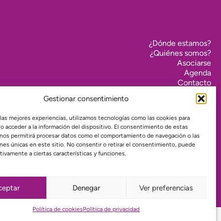
¿Dónde estamos?
¿Quiénes somos?
Asociarse
Agenda
Contacto
Transparencia
Gestionar consentimiento
Política de cookies (UE)
 las mejores experiencias, utilizamos tecnologías como las cookies para
Política de privacidad
o acceder a la información del dispositivo. El consentimiento de estas
 nos permitirá procesar datos como el comportamiento de navegación o las
Proyecto web financiado por:
ones únicas en este sitio. No consentir o retirar el consentimiento, puede
tivamente a ciertas características y funciones.
ceptar
Denegar
Ver preferencias
Política de cookies
Política de privacidad