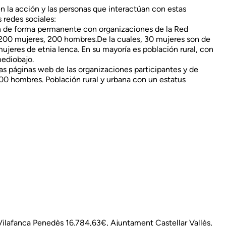
n la acción y las personas que interactúan con estas
 redes sociales:
n de forma permanente con organizaciones de la Red
o 200 mujeres, 200 hombres.De la cuales, 30 mujeres son de
ujeres de etnia lenca. En su mayoría es población rural, con
ediobajo.
las páginas web de las organizaciones participantes y de
00 hombres. Población rural y urbana con un estatus
ilafanca Penedès 16.784,63€, Ajuntament Castellar Vallès,