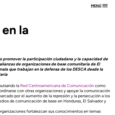
MENÚ
en la
vo promover la participación ciudadana y la capacidad de
 alianzas de organizaciones de base comunitaria de El
ala que trabajan en la defensa de los DESCA desde la
aria
mpulsando la
Red Centroamericana de Comunicación
como
oordinarse con otras organizaciones y apoyar la comunicación
rcado por el aumento de la represión y la persecución a los
edios de comunicación de base en Honduras, El Salvador y
 organizaciones fortalezcan sus conocimientos en temas