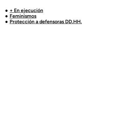
+ En ejecución
Feminismos
Protección a defensoras DD.HH.