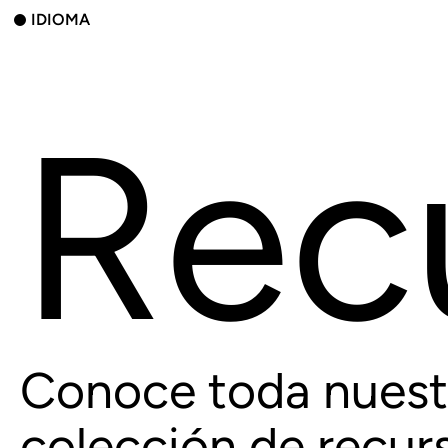
IDIOMA
Rec
Conoce toda nuest
colección de recur