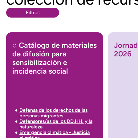
Filtros
○ Catálogo de materiales
Jornad
de difusión para
2026
sensibilización e
incidencia social
Defensa de los derechos de las
personas migrantes
Defensores/as de los DD.HH. y la
naturaleza
Emergencia climática - Justicia
climática