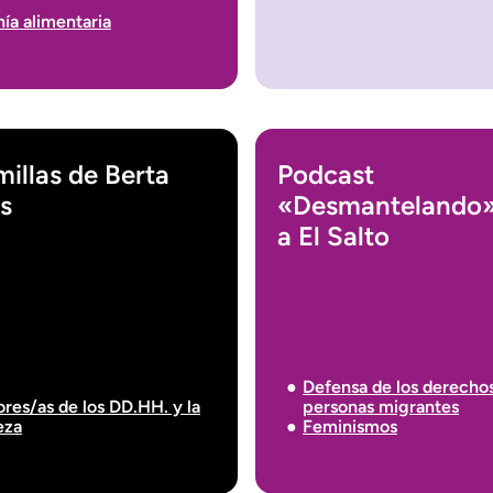
ía alimentaria
illas de Berta
Podcast
s
«Desmantelando»
a El Salto
Defensa de los derechos
res/as de los DD.HH. y la
personas migrantes
eza
Feminismos