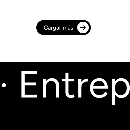
Cargar más
 Entrepo