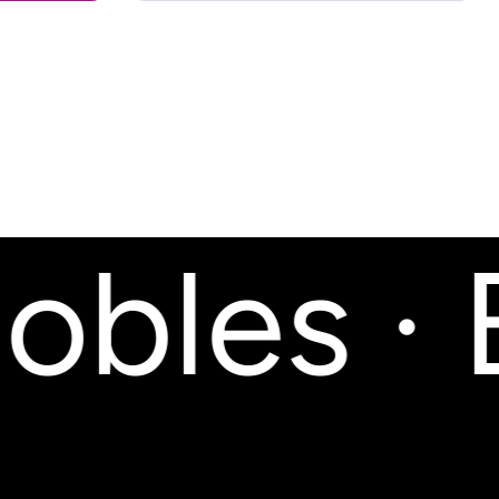
bles · 