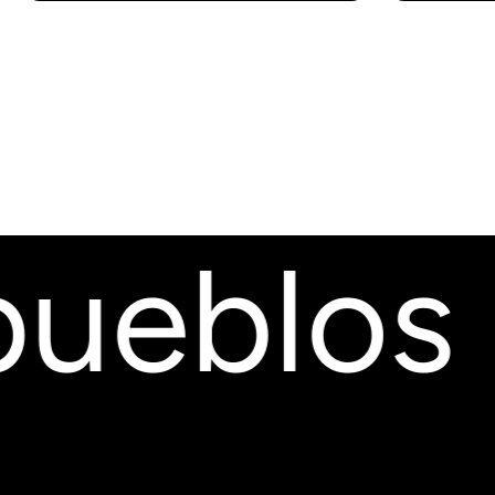
ueblos ·