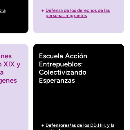
ora
Defensa de los derechos de las
personas migrantes
ones
Escuela Acción
o XIX y
Entrepueblos:
 a
Colectivizando
ágenes
Esperanzas
Defensores/as de los DD.HH. y la