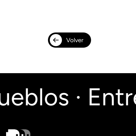
Volver
eblos · Entr