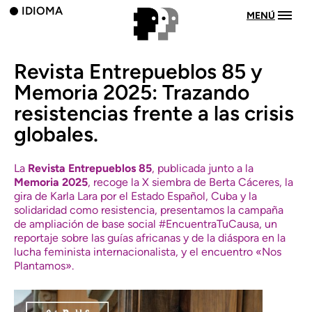
IDIOMA
MENÚ
Revista Entrepueblos 85 y
Memoria 2025: Trazando
resistencias frente a las crisis
globales.
La
Revista Entrepueblos 85
, publicada junto a la
Memoria 2025
, recoge la X siembra de Berta Cáceres, la
gira de Karla Lara por el Estado Español, Cuba y la
solidaridad como resistencia, presentamos la campaña
de ampliación de base social
#EncuentraTuCausa
, un
reportaje sobre las guías africanas y de la diáspora en la
lucha feminista internacionalista, y el encuentro «Nos
Plantamos».