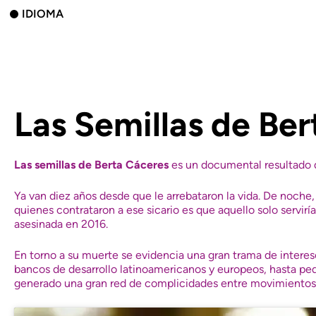
IDIOMA
Las Semillas de Be
Las semillas de Berta Cáceres
es un documental resultado
Ya van diez años desde que le arrebataron la vida. De noch
quienes contrataron a ese sicario es que aquello solo servi
asesinada en 2016.
En torno a su muerte se evidencia una gran trama de interes
bancos de desarrollo latinoamericanos y europeos, hasta pe
generado una gran red de complicidades entre movimientos s