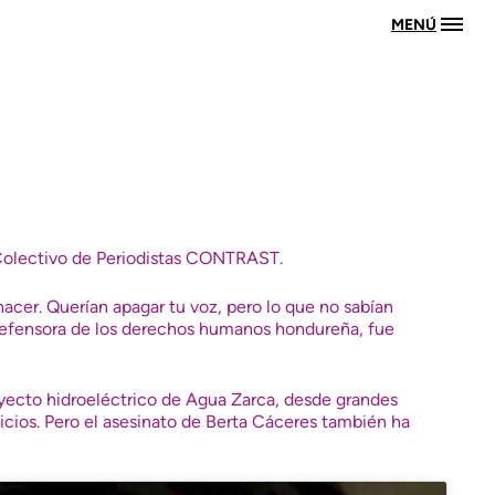
MENÚ
olectivo de Periodistas CONTRAST
.
cer. Querían apagar tu voz, pero lo que no sabían
y defensora de los derechos humanos hondureña, fue
royecto hidroeléctrico de Agua Zarca, desde grandes
cios. Pero el asesinato de Berta Cáceres también ha