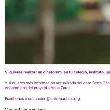
Si quieres realizar un cinefórum en tu colegio, instituto, 
Y si quieres más información actualizada del caso Berta Cáce
económicos del proyecto Agua Zarca.
Escríbenos e
educacion@entrepueblos.org
Compartir esta entrada: