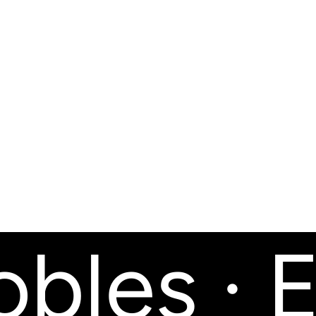
les · E