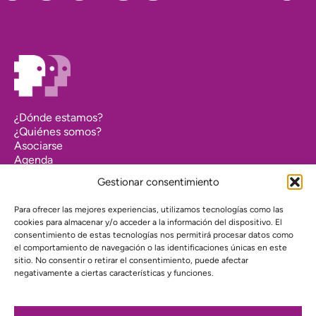
¿Dónde estamos?
¿Quiénes somos?
Asociarse
Agenda
Contacto
Gestionar consentimiento
Transparencia
Política de cookies (UE)
Para ofrecer las mejores experiencias, utilizamos tecnologías como las
cookies para almacenar y/o acceder a la información del dispositivo. El
Política de privacidad
consentimiento de estas tecnologías nos permitirá procesar datos como
el comportamiento de navegación o las identificaciones únicas en este
Proyecto web financiado por:
sitio. No consentir o retirar el consentimiento, puede afectar
negativamente a ciertas características y funciones.