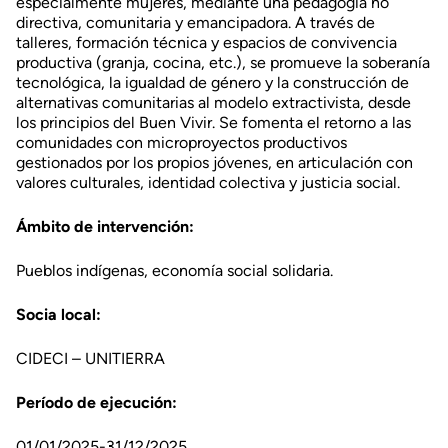
especialmente mujeres, mediante una pedagogía no
directiva, comunitaria y emancipadora. A través de
talleres, formación técnica y espacios de convivencia
productiva (granja, cocina, etc.), se promueve la soberanía
tecnológica, la igualdad de género y la construcción de
alternativas comunitarias al modelo extractivista, desde
los principios del Buen Vivir. Se fomenta el retorno a las
comunidades con microproyectos productivos
gestionados por los propios jóvenes, en articulación con
valores culturales, identidad colectiva y justicia social.
Ámbito de intervención:
Pueblos indígenas, economía social solidaria.
Socia local:
CIDECI – UNITIERRA
Período de ejecución:
01/01/2025-31/12/2025