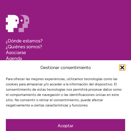
¿Dónde estamos?
¿Quiénes somos?
Asociarse
Agenda
Contacto
Gestionar consentimiento
Transparencia
Política de cookies (UE)
Para ofrecer las mejores experiencias, utilizamos tecnologías como las
cookies para almacenar y/o acceder a la información del dispositivo. El
Política de privacidad
consentimiento de estas tecnologías nos permitirá procesar datos como
el comportamiento de navegación o las identificaciones únicas en este
Proyecto web financiado por:
sitio. No consentir o retirar el consentimiento, puede afectar
negativamente a ciertas características y funciones.
Aceptar