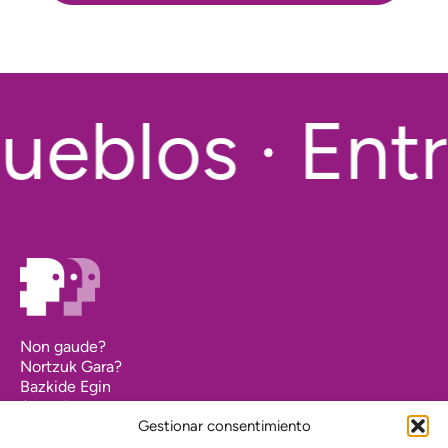
ueblos · Entr
Non gaude?
Nortzuk Gara?
Bazkide Egin
Agenda
Kontaktua
Gestionar consentimiento
Nuestro compromiso con la transparencia