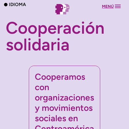
IDIOMA
MENÚ
Cooperación
solidaria
Cooperamos
con
organizaciones
y movimientos
sociales en
Centroamérica