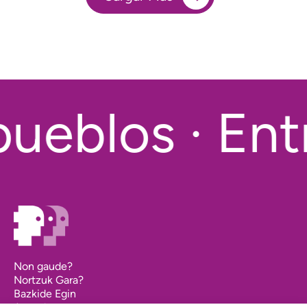
ueblos · Ent
Non gaude?
Nortzuk Gara?
Bazkide Egin