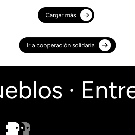
Cargar más
Ir a cooperación solidaria
blos · Entre