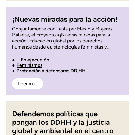
¡Nuevas miradas para la acción!
Conjuntamente con Taula per Mèxic y Mujeres
P’alante, el proyecto «¡Nuevas miradas para la
acción! Educación global por los derechos
humanos desde epistemologías feministas y...
+ En ejecución
Feminismos
Protección a defensoras DD.HH.
Leer más
Defendemos políticas que
pongan los DDHH y la justicia
global y ambiental en el centro