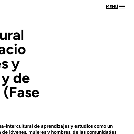
MENÚ
ural
acio
s y
 y de
 (Fase
na-intercultural de aprendizajes y estudios como un
 de jóvenes, mujeres y hombres, de las comunidades