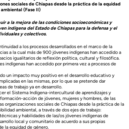
iones sociales de Chiapas desde la práctica de la equidad
 ambiental (Fase II)
uir a la mejora de las condiciones socioeconómicas y
oven indígena del Estado de Chiapas para la defensa y el
ividuales y colectivos.
tinuidad a los procesos desarrollados en el marco de la
acias a la cual más de 900 jóvenes indígenas han accedido a
ios igualitarios de reflexión política, cultural y filosófica.
es indígenas han accedido por primera vez a procesos de
do un impacto muy positivo en el desarrollo educativo y
implicadas en las mismas, por lo que se pretende dar
eas de trabajo ya en desarrollo.
cer el Sistema Indígena-intercultural de aprendizajes y
formación-acción de jóvenes, mujeres y hombres, de las
s organizaciones sociales de Chiapas desde la práctica de la
bilidad ambiental, a través de dos ejes de trabajo:
 técnicas y habilidades de las/os jóvenes indígenas de
arrollo local y comunitario de acuerdo a sus propias
e la equidad de género.