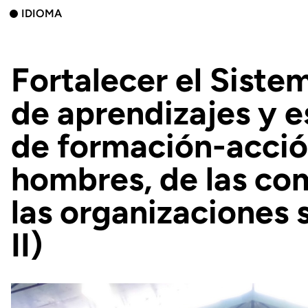
IDIOMA
Fortalecer el Siste
de aprendizajes y 
de formación-acció
hombres, de las co
las organizaciones 
II)