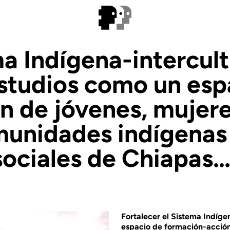
ma Indígena-intercult
estudios como un esp
n de jóvenes, mujere
munidades indígenas
sociales de Chiapas…
Fortalecer el Sistema Indíge
espacio de formación-acción