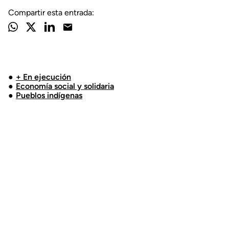
Compartir esta entrada:
+ En ejecución
Economía social y solidaria
Pueblos indígenas