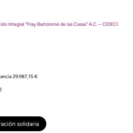
ón Integral “Fray Bartolomé de las Casas” A.C. – CIDECI
ancia 29.987,15 €
€
ación solidaria