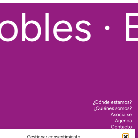
bles · E
¿Dónde estamos?
¿Quiénes somos?
Asociarse
Agenda
Contacto
Transparencia
Gestionar consentimiento