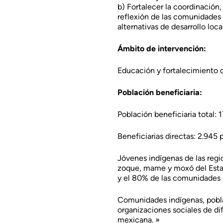
b) Fortalecer la coordinación
reflexión de las comunidades
alternativas de desarrollo local
Ámbito de intervención:
Educación y fortalecimiento d
Población beneficiaria:
Población beneficiaria total:
Beneficiarias directas: 2.945
Jóvenes indígenas de las region
zoque, mame y moxó del Estad
y el 80% de las comunidades c
Comunidades indígenas, pobla
organizaciones sociales de di
mexicana. »