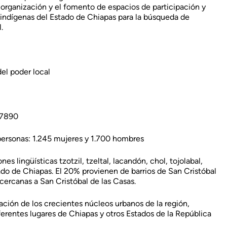
, organización y el fomento de espacios de participación y
 indígenas del Estado de Chiapas para la búsqueda de
.
el poder local
 17890
 personas: 1.245 mujeres y 1.700 hombres
es lingüísticas tzotzil, tzeltal, lacandón, chol, tojolabal,
o de Chiapas. El 20% provienen de barrios de San Cristóbal
ercanas a San Cristóbal de las Casas.
ción de los crecientes núcleos urbanos de la región,
ferentes lugares de Chiapas y otros Estados de la República