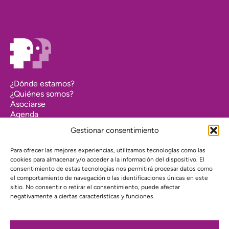
¿Dónde estamos?
¿Quiénes somos?
Asociarse
Agenda
Contacto
Gestionar consentimiento
Transparencia
Política de cookies (UE)
Para ofrecer las mejores experiencias, utilizamos tecnologías como las
cookies para almacenar y/o acceder a la información del dispositivo. El
Política de privacidad
consentimiento de estas tecnologías nos permitirá procesar datos como
el comportamiento de navegación o las identificaciones únicas en este
Proyecto web financiado por:
sitio. No consentir o retirar el consentimiento, puede afectar
negativamente a ciertas características y funciones.