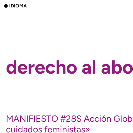
IDIOMA
derecho al abo
MANIFIESTO #28S Acción Global 
cuidados feministas»