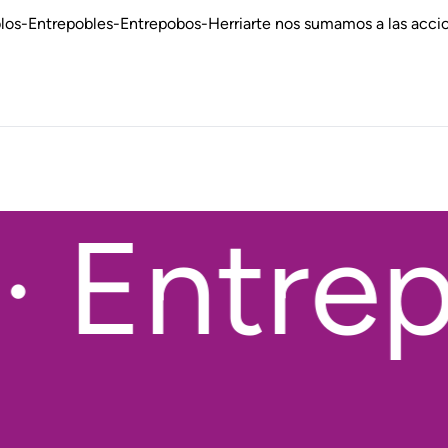
os-Entrepobles-Entrepobos-Herriarte nos sumamos a las accio
 Entrep