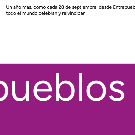
Un año más, como cada 28 de septiembre, desde Entrepuebl
todo el mundo celebran y reivindican
…
ueblos ·