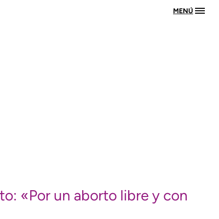
MENÚ
: «Por un aborto libre y con