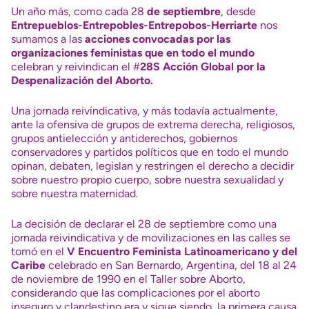
Un año más, como cada 28
de
septiembre
, desde
Entrepueblos-Entrepobles-Entrepobos-Herriarte
nos
sumamos a las
acciones convocadas por las
organizaciones feministas que en todo el mundo
celebran y reivindican el #
28S Acción Global por la
Despenalización del Aborto.
Una jornada reivindicativa, y más todavía actualmente,
ante la ofensiva de grupos de extrema derecha, religiosos,
grupos antielección y antiderechos, gobiernos
conservadores y partidos políticos que en todo el mundo
opinan, debaten, legislan y restringen el derecho a decidir
sobre nuestro propio cuerpo, sobre nuestra sexualidad y
sobre nuestra maternidad.
La decisión de declarar el 28 de septiembre como una
jornada reivindicativa y de movilizaciones en las calles se
tomó en el
V Encuentro Feminista Latinoamericano y del
Caribe
celebrado en San Bernardo, Argentina, del 18 al 24
de noviembre de 1990 en el Taller sobre Aborto,
considerando que las complicaciones por el aborto
inseguro y clandestino era y sigue siendo, la primera causa