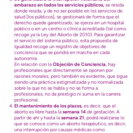
embarazo en todos los servicios públicos,
se resida
donde resida, y de no ser posible en los servicios de
salud [los públicos], se gestionará de forma que el
derecho quede garantizado, se ejerza en un hospital
público o en un centro o clínica acreditada (tal como
recoge ya la Ley del Aborto de 2010). Para garantizar
el servicio del sistema público, esta propuesta de
Igualdad recoge un registro de objetores de
conciencia que se pondrá en marcha en cada
autonomía.
En relación con la
Objeción de Conciencia
, hay
profesionales que directamente se oponen por
razones morales, pero también es evidente, que sigue
siendo una práctica estigmatizada y no normalizada
sobre la que no se habla y no se forma a
profesionales, no da prestigio ni suma en la carrera
profesional.
El mantenimiento de los plazos,
es decir, que el
aborto es libre hasta la
semana 14
de gestación. A
partir de ahí y hasta la
semana 21
, podrá realizarse lo
que se conoce como un aborto terapéutico, es decir,
una interrupción por causas médicas como