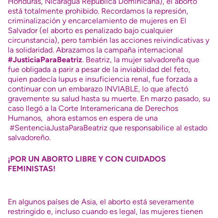
Honduras, Nicaragua República Dominicana), el aborto
está totalmente prohibido. Recordamos la represión,
criminalización y encarcelamiento de mujeres en El
Salvador (el aborto es penalizado bajo cualquier
circunstancia), pero también las acciones reivindicativas y
la solidaridad. Abrazamos
la campaña internacional
#JusticiaParaBeatriz
. Beatriz, la mujer salvadoreña que
fue obligada a parir a pesar de la inviabilidad del feto,
quien padecía lupus e insuficiencia renal, fue forzada a
continuar con un embarazo INVIABLE, lo que afectó
gravemente su salud hasta su muerte. En marzo pasado, su
caso llegó a la Corte Interamericana de Derechos
Humanos, ahora estamos en espera de una
#SentenciaJustaParaBeatriz
que responsabilice al estado
salvadoreño.
¡POR UN ABORTO LIBRE Y CON CUIDADOS
FEMINISTAS!
En algunos países de Asia, el aborto está severamente
restringido e, incluso cuando es legal, las mujeres tienen