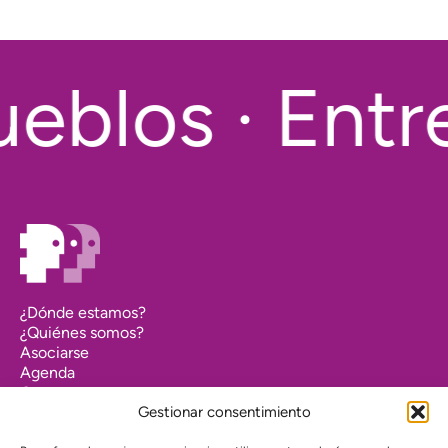
eblos · Entre
¿Dónde estamos?
¿Quiénes somos?
Asociarse
Agenda
Contacto
Transparencia
Gestionar consentimiento
Política de cookies (UE)