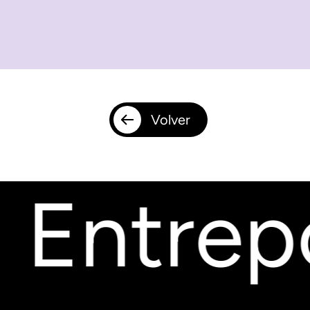
Volver
Entrepo