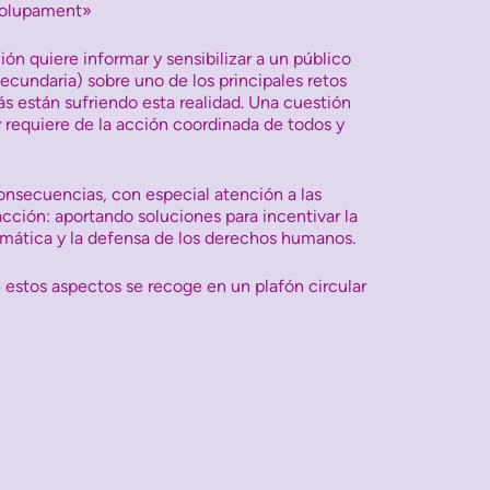
volupament»
ión quiere informar y sensibilizar a un público
ecundaria) sobre uno de los principales retos
ás están sufriendo esta realidad. Una cuestión
y requiere de la acción coordinada de todos y
consecuencias, con especial atención a las
cción: aportando soluciones para incentivar la
climática y la defensa de los derechos humanos.
 estos aspectos se recoge en un plafón circular