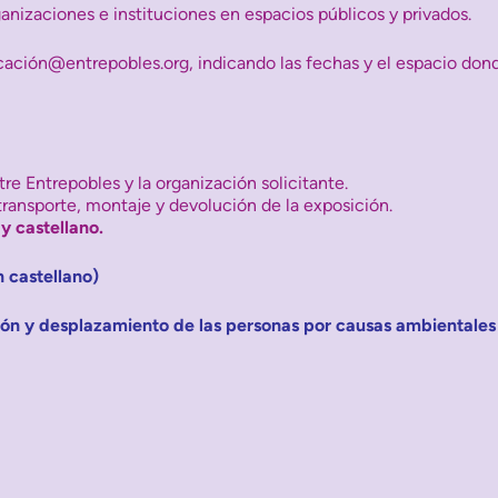
ganizaciones e instituciones en espacios públicos y privados.
ucación@entrepobles.org, indicando las fechas y el espacio dond
re Entrepobles y la organización solicitante.
transporte, montaje y devolución de la exposición.
 y castellano.
n castellano)
ión y desplazamiento de las personas por
causas ambientales