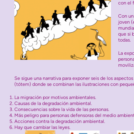
con el
Con una
joven (
mundial
que si 
todas.
La expo
persona
moviliz
Se sigue una narrativa para exponer seis de los aspecto
(tótem) donde se combinan las ilustraciones con pequeñ
La migración por motivos ambientales.
Causas de la degradación ambiental.
Consecuencias sobre la vida de las personas.
Más peligro para personas defensoras del medio ambien
Acciones contra la degradación ambiental.
Hay que cambiar las leyes.