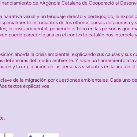
 financiamiento de «Agència Catalana de Cooperació al Desen
 narrativa visual y un lenguaje directo y pedagógico, la exposic
especialmente estudiantes de los últimos cursos de primaria y s
es, la crisis ambiental, poniendo el foco en las personas que m
bien puede parecer lejana en el contexto catalán nos interpela 
sición aborda la crisis ambiental, explicando sus causas y sus 
s defensoras del medio ambiente. Y hace un llamamiento a la a
ación y la implicación de las personas visitantes en la acción 
s clave de la migración por cuestiones ambientales. Cada uno de
os textos explicativos
te.