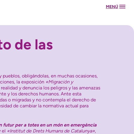
MENÚ
o de las
y pueblos, obligándolas, en muchas ocasiones,
aciones, la exposición
«Migración y
realidad y denuncia los peligros y las amenazas
nte y los derechos humanos. Ante esta
zadas o migradas y no contempla el derecho de
esidad de cambiar la normativa actual para
n futur per a totes en un món en emergència
y el
«Institut de Drets Humans de Catalunya»
,