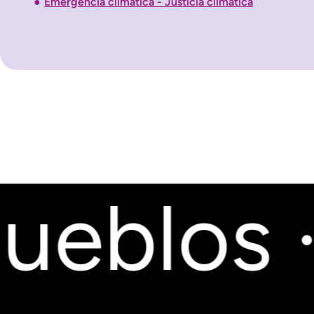
Emergencia climática - Justicia climática
eblos · 