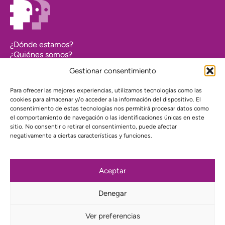
¿Dónde estamos?
¿Quiénes somos?
Asociarse
Gestionar consentimiento
Agenda
Contacto
Para ofrecer las mejores experiencias, utilizamos tecnologías como las
Transparencia
cookies para almacenar y/o acceder a la información del dispositivo. El
Política de cookies (UE)
consentimiento de estas tecnologías nos permitirá procesar datos como
el comportamiento de navegación o las identificaciones únicas en este
Política de privacidad
sitio. No consentir o retirar el consentimiento, puede afectar
negativamente a ciertas características y funciones.
Proyecto web financiado por:
Aceptar
Denegar
Suscríbete a nuestra newsletter
Ver preferencias