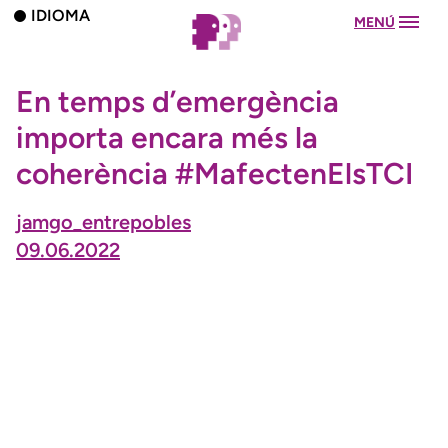
IDIOMA
MENÚ
En temps d’emergència
importa encara més la
coherència #MafectenElsTCI
jamgo_entrepobles
09.06.2022