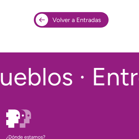
Volver a Entradas
ueblos · Entr
¿Dónde estamos?