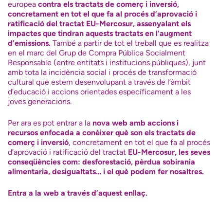
europea
contra els tractats de comerç i inversió,
concretament en tot el que fa al procés d’aprovació i
ratificació del tractat EU-Mercosur, assenyalant els
impactes que tindran aquests tractats en l’augment
d’emissions.
També a partir de tot el treball que es realitza
en el marc del Grup de Compra Pública Socialment
Responsable (entre entitats i institucions públiques), junt
amb tota la incidència social i procés de transformació
cultural que estem desenvolupant a través de l’àmbit
d’educació i accions orientades específicament a les
joves generacions.
Per ara es pot entrar a la
nova web amb accions i
recursos enfocada a conèixer què son els tractats de
comerç i inversió
, concretament en tot el que fa al procés
d’aprovació i ratificació del tractat
EU-Mercosur, les seves
conseqüències com: desforestació, pèrdua sobirania
alimentaria, desigualtats… i el què podem fer nosaltres.
Entra a la web a través d’aquest enllaç.