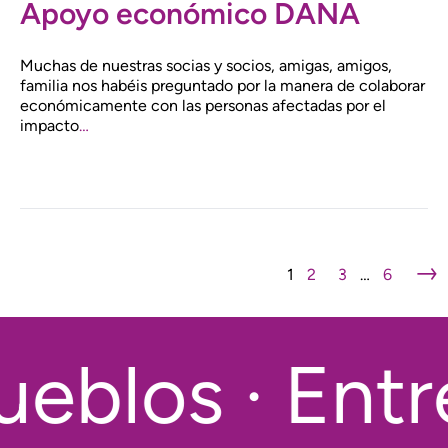
Apoyo económico DANA
Muchas de nuestras socias y socios, amigas, amigos,
familia nos habéis preguntado por la manera de colaborar
económicamente con las personas afectadas por el
impacto
…
→
1
2
3
…
6
eblos · Entr