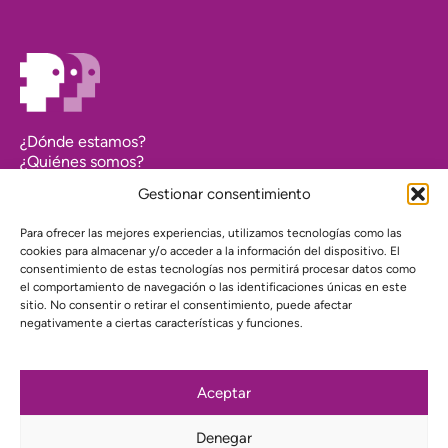
¿Dónde estamos?
¿Quiénes somos?
Asociarse
Gestionar consentimiento
Agenda
Contacto
Para ofrecer las mejores experiencias, utilizamos tecnologías como las
Transparencia
cookies para almacenar y/o acceder a la información del dispositivo. El
Política de cookies (UE)
consentimiento de estas tecnologías nos permitirá procesar datos como
el comportamiento de navegación o las identificaciones únicas en este
Política de privacidad
sitio. No consentir o retirar el consentimiento, puede afectar
negativamente a ciertas características y funciones.
Proyecto web financiado por:
Aceptar
Denegar