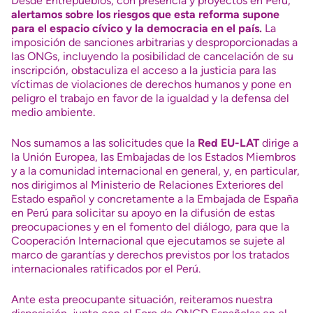
Desde Entrepueblos, con presencia y proyectos en Perú,
alertamos sobre los riesgos que esta reforma supone
para el espacio cívico y la democracia en el país.
La
imposición de sanciones arbitrarias y desproporcionadas a
las ONGs, incluyendo la posibilidad de cancelación de su
inscripción, obstaculiza el acceso a la justicia para las
víctimas de violaciones de derechos humanos y pone en
peligro el trabajo en favor de la igualdad y la defensa del
medio ambiente.
Nos sumamos a las solicitudes que la
Red EU-LAT
dirige a
la Unión Europea, las Embajadas de los Estados Miembros
y a la comunidad internacional en general, y, en particular,
nos dirigimos al Ministerio de Relaciones Exteriores del
Estado español y concretamente a la Embajada de España
en Perú para solicitar su apoyo en la difusión de estas
preocupaciones y en el fomento del diálogo, para que la
Cooperación Internacional que ejecutamos se sujete al
marco de garantías y derechos previstos por los tratados
internacionales ratificados por el Perú.
Ante esta preocupante situación, reiteramos nuestra