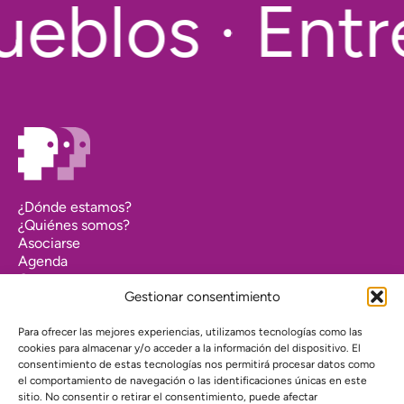
eblos · Entr
¿Dónde estamos?
¿Quiénes somos?
Asociarse
Agenda
Contacto
Transparencia
Gestionar consentimiento
Política de cookies (UE)
Para ofrecer las mejores experiencias, utilizamos tecnologías como las
Política de privacidad
cookies para almacenar y/o acceder a la información del dispositivo. El
consentimiento de estas tecnologías nos permitirá procesar datos como
el comportamiento de navegación o las identificaciones únicas en este
Proyecto web financiado por:
sitio. No consentir o retirar el consentimiento, puede afectar