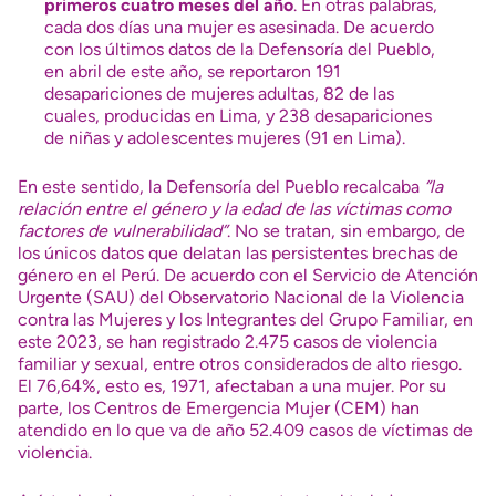
primeros cuatro meses del año
. En otras palabras,
cada dos días una mujer es asesinada. De acuerdo
con los últimos datos de la Defensoría del Pueblo,
en abril de este año, se reportaron 191
desapariciones de mujeres adultas, 82 de las
cuales, producidas en Lima, y 238 desapariciones
de niñas y adolescentes mujeres (91 en Lima).
En este sentido, la Defensoría del Pueblo recalcaba
“la
relación entre el género y la edad de las víctimas como
factores de vulnerabilidad”
. No se tratan, sin embargo, de
los únicos datos que delatan las persistentes brechas de
género en el Perú. De acuerdo con el Servicio de Atención
Urgente (SAU) del Observatorio Nacional de la Violencia
contra las Mujeres y los Integrantes del Grupo Familiar, en
este 2023, se han registrado 2.475 casos de violencia
familiar y sexual, entre otros considerados de alto riesgo.
El 76,64%, esto es, 1971, afectaban a una mujer. Por su
parte, los Centros de Emergencia Mujer (CEM) han
atendido en lo que va de año 52.409 casos de víctimas de
violencia.