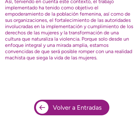
Así, teniendo en cuenta este contexto, el trabajo
implementado ha tenido como objetivo el
empoderamiento de la población femenina, así como de
sus organizaciones, el fortalecimiento de las autoridades
involucradas en la implementación y cumplimiento de los
derechos de las mujeres y la transformación de una
cultura que naturaliza la violencia. Porque solo desde un
enfoque integral y una mirada amplia, estamos
convencidas de que será posible romper con una realidad
machista que siega la vida de las mujeres.
Volver a Entradas