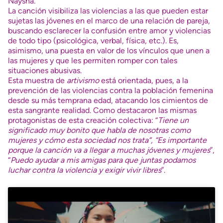
Naysha.
La canción visibiliza las violencias a las que pueden estar
sujetas las jóvenes en el marco de una relación de pareja,
buscando esclarecer la confusión entre amor y violencias
de todo tipo (psicológica, verbal, física, etc.). Es,
asimismo, una puesta en valor de los vínculos que unen a
las mujeres y que les permiten romper con tales
situaciones abusivas.
Esta muestra de
artivismo
está orientada, pues, a la
prevención de las violencias contra la población femenina
desde su más temprana edad, atacando los cimientos de
esta sangrante realidad. Como destacaron las mismas
protagonistas de esta creación colectiva: “
Tiene un
significado muy bonito que habla de nosotras como
mujeres y cómo esta sociedad nos trata”, “Es importante
porque la canción va a llegar a muchas jóvenes y mujeres
”,
“
Puedo ayudar a mis amigas para que juntas podamos
luchar contra la violencia y exigir vivir libres
”.