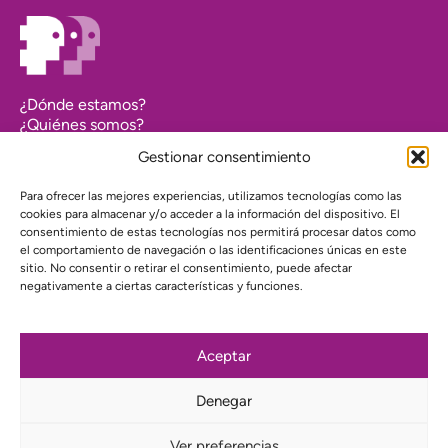
¿Dónde estamos?
¿Quiénes somos?
Asociarse
Gestionar consentimiento
Agenda
Contacto
Para ofrecer las mejores experiencias, utilizamos tecnologías como las
Transparencia
cookies para almacenar y/o acceder a la información del dispositivo. El
Política de cookies (UE)
consentimiento de estas tecnologías nos permitirá procesar datos como
el comportamiento de navegación o las identificaciones únicas en este
Política de privacidad
sitio. No consentir o retirar el consentimiento, puede afectar
negativamente a ciertas características y funciones.
Proyecto web financiado por:
Aceptar
Denegar
Suscríbete a nuestra newsletter
Ver preferencias