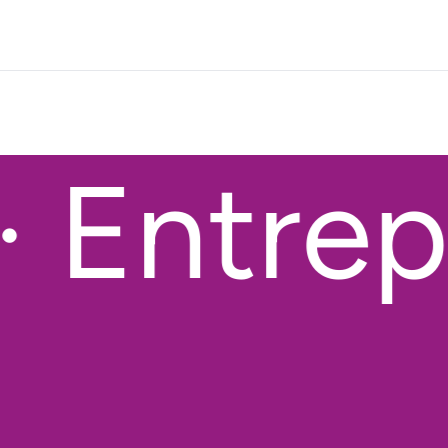
 Entrepo