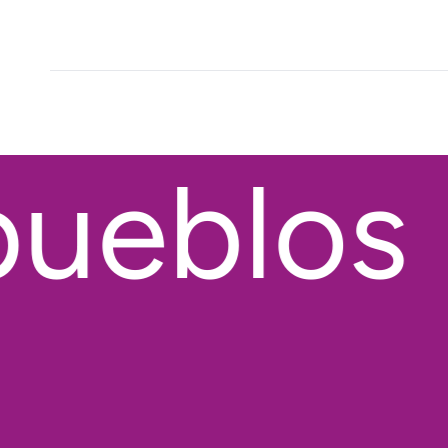
ueblos ·