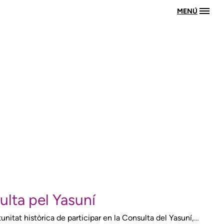
MENÚ
ulta pel Yasuní
unitat històrica de participar en la Consulta del Yasuní,
…