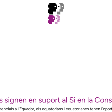
 signen en suport al Si en la Cons
encials a l’Equador, els equatorians i equatorianes tenen l’oport