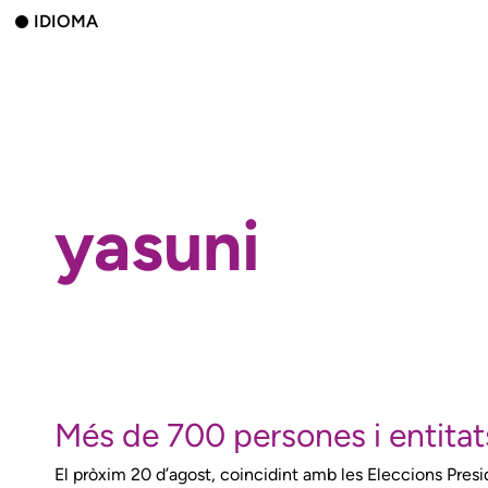
IDIOMA
yasuni
Més de 700 persones i entitats
El pròxim 20 d’agost, coincidint amb les Eleccions Presid