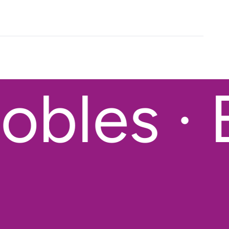
bles · 