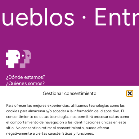
ueblos · Entr
¿Dónde estamos?
¿Quiénes somos?
Asociarse
Gestionar consentimiento
Agenda
Contacto
Para ofrecer las mejores experiencias, utilizamos tecnologías como las
Transparencia
cookies para almacenar y/o acceder a la información del dispositivo. El
Política de cookies (UE)
consentimiento de estas tecnologías nos permitirá procesar datos como
el comportamiento de navegación o las identificaciones únicas en este
Política de privacidad
sitio. No consentir o retirar el consentimiento, puede afectar
negativamente a ciertas características y funciones.