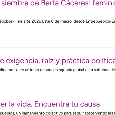
a siembra de Berta Cáceres: femin
epobos-Herriarte 2026 Este 8 de marzo, desde Entrepueblos-En
 exigencia, raíz y práctica polític
blicamos este artículo cuando la agenda global está saturada de
er la vida. Encuentra tu causa
ueblos, un llamamiento colectivo para seguir sosteniendo las