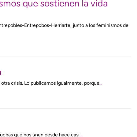
ismos que sostienen la vida
trepobles-Entrepobos-Herriarte, junto a los feminismos de
a
 otra crisis. Lo publicamos igualmente, porque
…
 luchas que nos unen desde hace casi
…