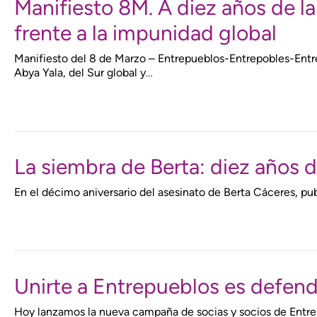
Manifiesto 8M. A diez años de l
frente a la impunidad global
Manifiesto del 8 de Marzo – Entrepueblos-Entrepobles-Entr
Abya Yala, del Sur global y
…
La siembra de Berta: diez años de
En el décimo aniversario del asesinato de Berta Cáceres, pu
Unirte a Entrepueblos es defend
Hoy lanzamos la nueva campaña de socias y socios de Entrep