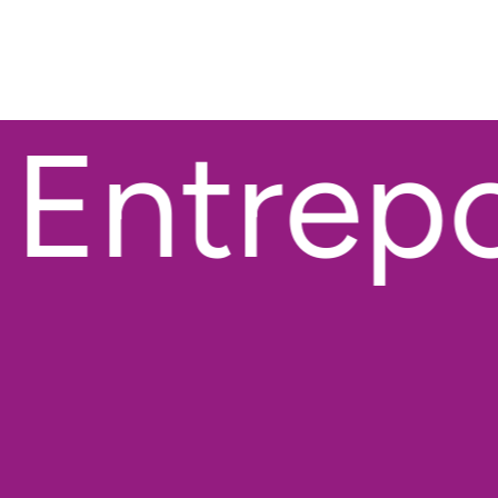
Entrepob