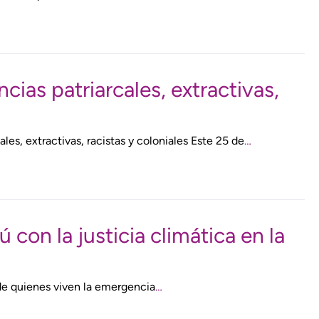
ias patriarcales, extractivas,
es, extractivas, racistas y coloniales Este 25 de
…
 con la justicia climática en la
 de quienes viven la emergencia
…