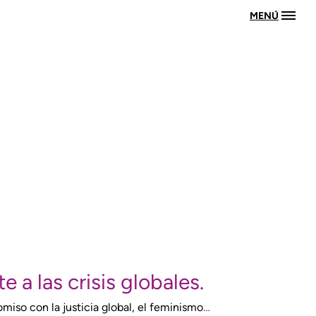
MENÚ
 a las crisis globales.
miso con la justicia global, el feminismo
…