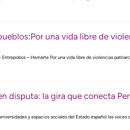
blos:Por una vida libre de violenc
repobos – Herriarte Por una vida libre de violencias patriarcal
n disputa: la gira que conecta Perú
universidades y espacios sociales del Estado español las voces