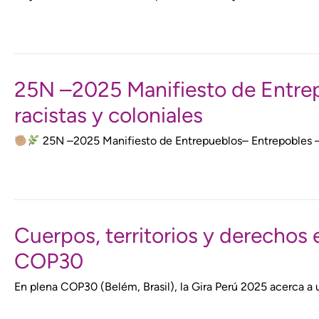
25N –2025 Manifiesto de Entrepue
racistas y coloniales
25N –2025 Manifiesto de Entrepueblos– Entrepobles – Ent
Cuerpos, territorios y derechos e
COP30
En plena COP30 (Belém, Brasil), la Gira Perú 2025 acerca a 