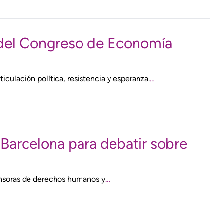
a del Congreso de Economía
culación política, resistencia y esperanza.
…
 Barcelona para debatir sobre
ensoras de derechos humanos y
…