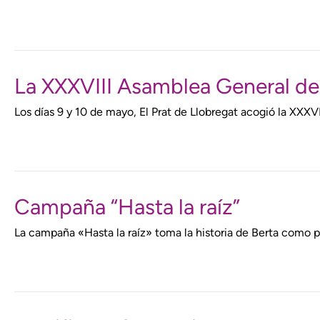
La XXXVIII Asamblea General de E
Los días 9 y 10 de mayo, El Prat de Llobregat acogió la XXX
Campaña “Hasta la raíz”
La campaña «Hasta la raíz» toma la historia de Berta como p