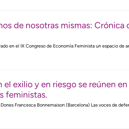
arnos de nosotras mismas: Crónic
rado en el IX Congreso de Economía Feminista un espacio de arti
l exilio y en riesgo se reúnen en
 feministas.
de Dones Francesca Bonnemaison (Barcelona) Las voces de def