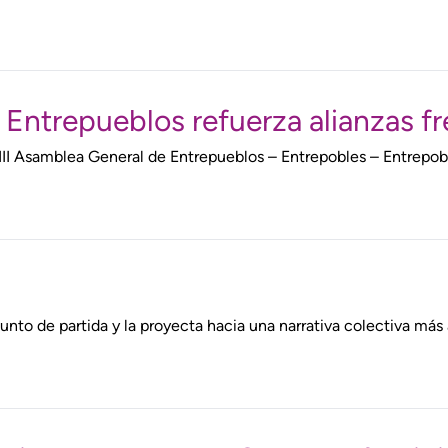
ntrepueblos refuerza alianzas fren
VIII Asamblea General de Entrepueblos – Entrepobles – Entrepobo
unto de partida y la proyecta hacia una narrativa colectiva más