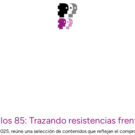
los 85: Trazando resistencias frente
2025, reúne una selección de contenidos que reflejan el compro