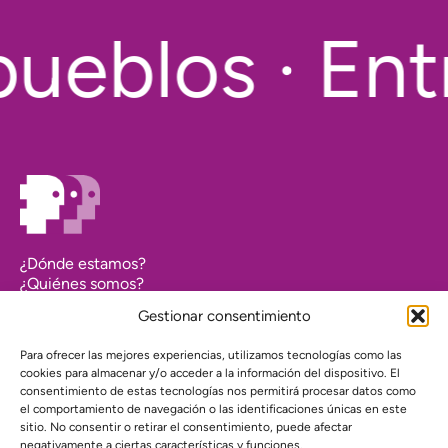
ueblos · Ent
¿Dónde estamos?
¿Quiénes somos?
Asociarse
Gestionar consentimiento
Agenda
Contacto
Para ofrecer las mejores experiencias, utilizamos tecnologías como las
Transparencia
cookies para almacenar y/o acceder a la información del dispositivo. El
Política de cookies (UE)
consentimiento de estas tecnologías nos permitirá procesar datos como
el comportamiento de navegación o las identificaciones únicas en este
Política de privacidad
sitio. No consentir o retirar el consentimiento, puede afectar
negativamente a ciertas características y funciones.