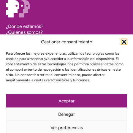
¿Dónde estamos?
¿Quiénes somos?
Asociarse
Gestionar consentimiento
Agenda
Contacto
Para ofrecer las mejores experiencias, utilizamos tecnologías como las
Transparencia
cookies para almacenar y/o acceder a la información del dispositivo. El
Política de cookies (UE)
consentimiento de estas tecnologías nos permitirá procesar datos como
el comportamiento de navegación o las identificaciones únicas en este
Política de privacidad
sitio. No consentir o retirar el consentimiento, puede afectar
negativamente a ciertas características y funciones.
Proyecto web financiado por:
Aceptar
Denegar
Suscríbete a nuestra newsletter
Ver preferencias