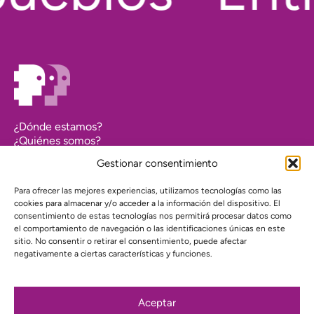
¿Dónde estamos?
¿Quiénes somos?
Asociarse
Gestionar consentimiento
Agenda
Contacto
Para ofrecer las mejores experiencias, utilizamos tecnologías como las
Transparencia
cookies para almacenar y/o acceder a la información del dispositivo. El
Política de cookies (UE)
consentimiento de estas tecnologías nos permitirá procesar datos como
el comportamiento de navegación o las identificaciones únicas en este
Política de privacidad
sitio. No consentir o retirar el consentimiento, puede afectar
negativamente a ciertas características y funciones.
Proyecto web financiado por:
Aceptar