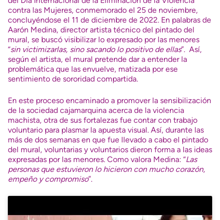
del Día Internacional de la Eliminación de la Violencia
contra las Mujeres, conmemorado el 25 de noviembre,
concluyéndose el 11 de diciembre de 2022. En palabras de
Aarón Medina, director artista técnico del pintado del
mural, se buscó visibilizar lo expresado por las menores
“
sin victimizarlas, sino sacando lo positivo de ellas
”. Así,
según el artista, el mural pretende dar a entender la
problemática que las envuelve, matizada por ese
sentimiento de sororidad compartida.
En este proceso encaminado a promover la sensibilización
de la sociedad cajamarquina acerca de la violencia
machista, otra de sus fortalezas fue contar con trabajo
voluntario para plasmar la apuesta visual. Así, durante las
más de dos semanas en que fue llevado a cabo el pintado
del mural, voluntarias y voluntarios dieron forma a las ideas
expresadas por las menores. Como valora Medina: “
Las
personas que estuvieron lo hicieron con mucho corazón,
empeño y compromiso
”.