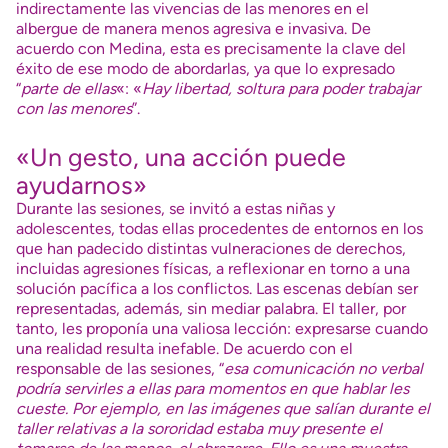
indirectamente las vivencias de las menores en el
albergue de manera menos agresiva e invasiva. De
acuerdo con Medina, esta es precisamente la clave del
éxito de ese modo de abordarlas, ya que lo expresado
“
parte de ellas
«: «
Hay libertad, soltura para poder trabajar
con las menores
”.
«Un gesto, una acción puede
ayudarnos»
Durante las sesiones, se invitó a estas niñas y
adolescentes, todas ellas procedentes de entornos en los
que han padecido distintas vulneraciones de derechos,
incluidas agresiones físicas, a reflexionar en torno a una
solución pacífica a los conflictos. Las escenas debían ser
representadas, además, sin mediar palabra. El taller, por
tanto, les proponía una valiosa lección: expresarse cuando
una realidad resulta inefable. De acuerdo con el
responsable de las sesiones, “
esa comunicación no verbal
podría servirles a ellas para momentos en que hablar les
cueste. Por ejemplo, en las imágenes que salían durante el
taller relativas a la sororidad estaba muy presente el