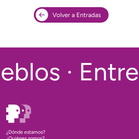
Volver a Entradas
blos · Entre
¿Dónde estamos?
¿Quiénes somos?