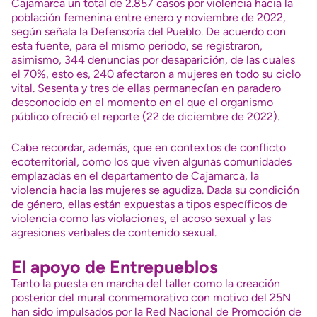
Cajamarca un total de 2.857 casos por violencia hacia la
población femenina entre enero y noviembre de 2022,
según señala la Defensoría del Pueblo. De acuerdo con
esta fuente, para el mismo periodo, se registraron,
asimismo, 344 denuncias por desaparición, de las cuales
el 70%, esto es, 240 afectaron a mujeres en todo su ciclo
vital. Sesenta y tres de ellas permanecían en paradero
desconocido en el momento en el que el organismo
público ofreció el reporte (22 de diciembre de 2022).
Cabe recordar, además, que en contextos de conflicto
ecoterritorial, como los que viven algunas comunidades
emplazadas en el departamento de Cajamarca, la
violencia hacia las mujeres se agudiza. Dada su condición
de género, ellas están expuestas a tipos específicos de
violencia como las violaciones, el acoso sexual y las
agresiones verbales de contenido sexual.
El apoyo de Entrepueblos
Tanto la puesta en marcha del taller como la creación
posterior del mural conmemorativo con motivo del 25N
han sido impulsados por la Red Nacional de Promoción de