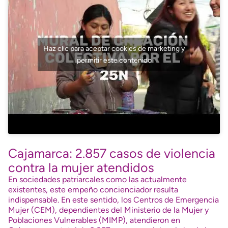
Haz clic para aceptar cookies de marketing y
permitir este contenido
Cajamarca: 2.857 casos de violencia
contra la mujer atendidos
En sociedades patriarcales como las actualmente
existentes, este empeño concienciador resulta
indispensable. En este sentido, los Centros de Emergencia
Mujer (CEM), dependientes del Ministerio de la Mujer y
Poblaciones Vulnerables (MIMP), atendieron en