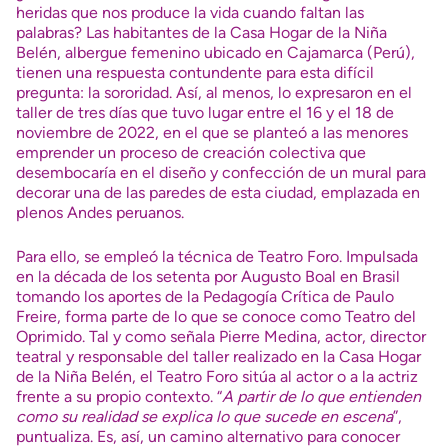
heridas que nos produce la vida cuando faltan las
palabras? Las habitantes de la Casa Hogar de la Niña
Belén, albergue femenino ubicado en Cajamarca (Perú),
tienen una respuesta contundente para esta difícil
pregunta: la sororidad. Así, al menos, lo expresaron en el
taller de tres días que tuvo lugar entre el 16 y el 18 de
noviembre de 2022, en el que se planteó a las menores
emprender un proceso de creación colectiva que
desembocaría en el diseño y confección de un mural para
decorar una de las paredes de esta ciudad, emplazada en
plenos Andes peruanos.
Para ello, se empleó la técnica de Teatro Foro. Impulsada
en la década de los setenta por Augusto Boal en Brasil
tomando los aportes de la Pedagogía Crítica de Paulo
Freire, forma parte de lo que se conoce como Teatro del
Oprimido. Tal y como señala Pierre Medina, actor, director
teatral y responsable del taller realizado en la Casa Hogar
de la Niña Belén, el Teatro Foro sitúa al actor o a la actriz
frente a su propio contexto. “
A partir de lo que entienden
como su realidad se explica lo que sucede en escena
”,
puntualiza. Es, así, un camino alternativo para conocer