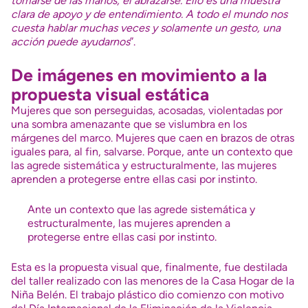
tomarse de las manos, el abrazarse. Ello es una muestra
clara de apoyo y de entendimiento. A todo el mundo nos
cuesta hablar muchas veces y solamente un gesto, una
acción puede ayudarnos
”.
De imágenes en movimiento a la
propuesta visual estática
Mujeres que son perseguidas, acosadas, violentadas por
una sombra amenazante que se vislumbra en los
márgenes del marco. Mujeres que caen en brazos de otras
iguales para, al fin, salvarse. Porque, ante un contexto que
las agrede sistemática y estructuralmente, las mujeres
aprenden a protegerse entre ellas casi por instinto.
Ante un contexto que las agrede sistemática y
estructuralmente, las mujeres aprenden a
protegerse entre ellas casi por instinto.
Esta es la propuesta visual que, finalmente, fue destilada
del taller realizado con las menores de la Casa Hogar de la
Niña Belén. El trabajo plástico dio comienzo con motivo