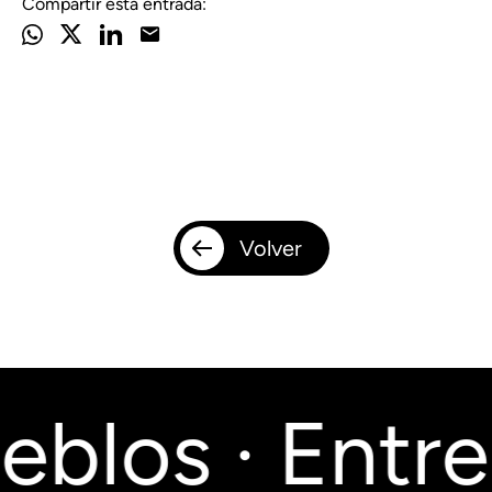
Compartir esta entrada:
Volver
blos · Entrep