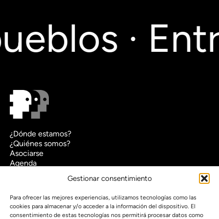
ueblos · Entr
¿Dónde estamos?
¿Quiénes somos?
Asociarse
Agenda
Contacto
Gestionar consentimiento
Transparencia
Política de cookies (UE)
Para ofrecer las mejores experiencias, utilizamos tecnologías como las
cookies para almacenar y/o acceder a la información del dispositivo. El
Política de privacidad
consentimiento de estas tecnologías nos permitirá procesar datos como