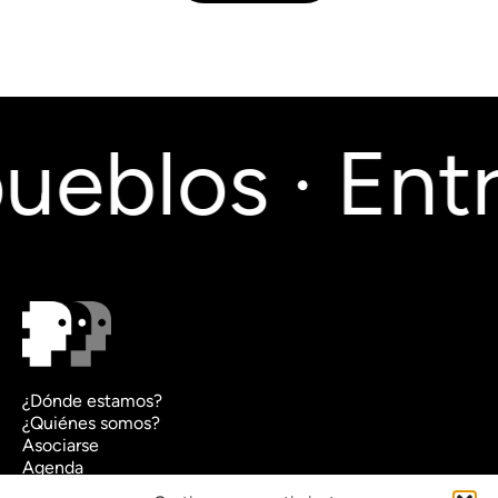
ueblos · Entr
¿Dónde estamos?
¿Quiénes somos?
Asociarse
Agenda
Contacto