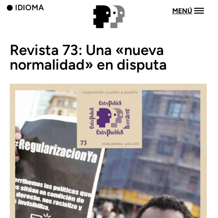
IDIOMA
MENÚ
Revista 73: Una «nueva
normalidad» en disputa