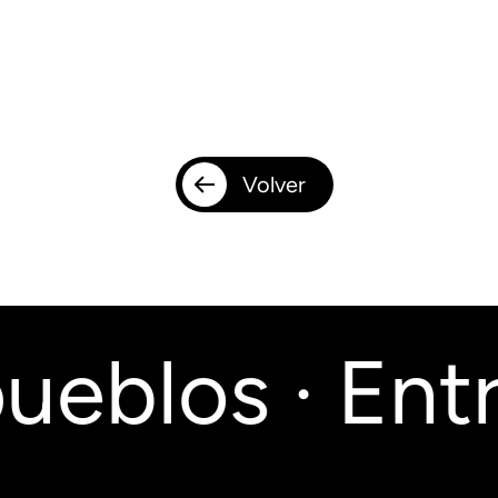
Volver
ueblos · Entr