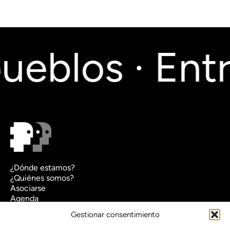
ueblos · Entr
¿Dónde estamos?
¿Quiénes somos?
Asociarse
Agenda
Contacto
Gestionar consentimiento
Transparencia
Política de cookies (UE)