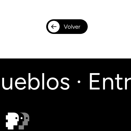
Volver
ueblos · Entr