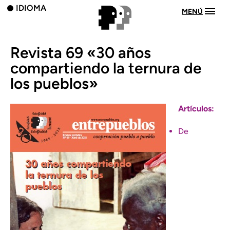
IDIOMA
MENÚ
Revista 69 «30 años
compartiendo la ternura de
los pueblos»
Artículos:
De