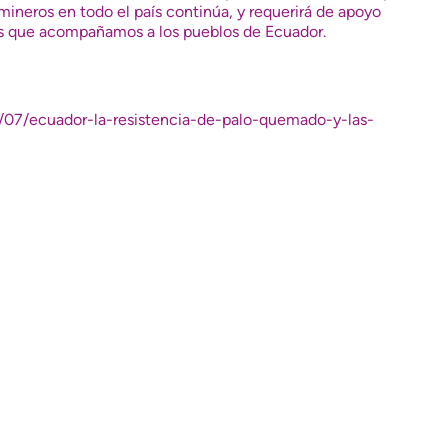
mineros en todo el país continúa, y requerirá de apoyo
nas que acompañamos a los pueblos de Ecuador.
4/07/ecuador-la-resistencia-de-palo-quemado-y-las-