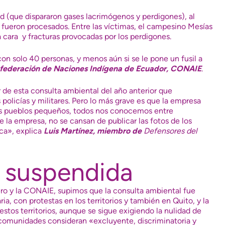
ad (que dispararon gases lacrimógenos y perdigones), al
fueron procesados. Entre las víctimas, el campesino Mesías
 cara y fracturas provocadas por los perdigones.
on solo 40 personas, y menos aún si se le pone un fusil a
onfederación de Naciones Indígena de Ecuador, CONAIE
.
 de esta consulta ambiental del año anterior que
 policías y militares. Pero lo más grave es que la empresa
mos pueblos pequeños, todos nos conocemos entre
e la empresa, no se cansan de publicar las fotos de los
ca», explica
Luis Martínez, miembro de
Defensores del
 suspendida
ero y la CONAIE, supimos que la consulta ambiental fue
ia, con protestas en los territorios y también en Quito, y la
 estos territorios, aunque se sigue exigiendo la nulidad de
 comunidades consideran «excluyente, discriminatoria y