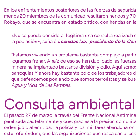
En los enfrentamientos posteriores de las fuerzas de segurid
menos 20 miembros de la comunidad resultaron heridos y 70 
Robayo, que se encuentra en estado crítico, con heridas en la
«No se puede considerar legítima una consulta realizada c
la población», señaló
Leonidas Iza, presidente de la C
“Estamos viviendo un problema bastante complejo a partir
logramos frenar. A raíz de eso se han duplicado las fuerzas
minera ha implantado bastante división y odio. Aquí so
parroquias Y ahora hay bastante odio de los trabajadores d
que defendemos poniendo que somos terroristas y se bus
Agua y Vida de Las Pampas
.
Consulta ambiental
El pasado 27 de marzo, a través del Frente Nacional Antimin
paralizada cautelarmente y que, gracias a la presión comunitar
orden judicial emitida, la policía y los militares abandonaron
este referéndum, que las organizaciones que respaldan a las