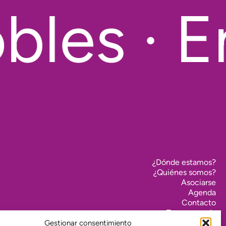
les · E
¿Dónde estamos?
¿Quiénes somos?
Asociarse
Agenda
Contacto
Transparencia
Política de cookies (UE)
Gestionar consentimiento