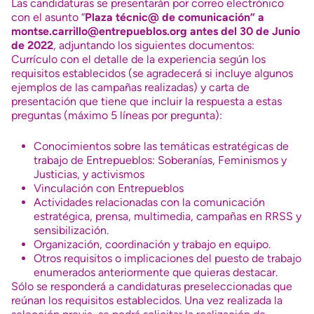
Las candidaturas se presentarán por correo electrónico
con el asunto “
Plaza técnic@ de comunicación” a
montse.carrillo@entrepueblos.org antes del 30 de Junio
de 2022
, adjuntando los siguientes documentos:
Currículo con el detalle de la experiencia según los
requisitos establecidos (se agradecerá si incluye algunos
ejemplos de las campañas realizadas) y carta de
presentación que tiene que incluir la respuesta a estas
preguntas (máximo 5 líneas por pregunta):
Conocimientos sobre las temáticas estratégicas de
trabajo de Entrepueblos: Soberanías, Feminismos y
Justicias, y activismos
Vinculación con Entrepueblos
Actividades relacionadas con la comunicación
estratégica, prensa, multimedia, campañas en RRSS y
sensibilización.
Organización, coordinación y trabajo en equipo.
Otros requisitos o implicaciones del puesto de trabajo
enumerados anteriormente que quieras destacar.
Sólo se responderá a candidaturas preseleccionadas que
reúnan los requisitos establecidos. Una vez realizada la