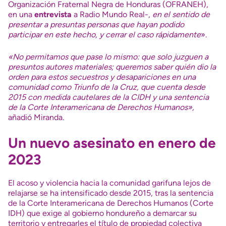
Organización Fraternal Negra de Honduras (OFRANEH),
en una
entrevista
a Radio Mundo Real-,
en el sentido de
presentar a presuntas personas que hayan podido
participar en este hecho, y cerrar el caso rápidamente
».
«No permitamos que pase lo mismo: que solo juzguen a
presuntos autores materiales; queremos saber quién dio la
orden para estos secuestros y desapariciones en una
comunidad como Triunfo de la Cruz, que cuenta desde
2015 con medida cautelares de la CIDH y una sentencia
de la Corte Interamericana de Derechos Humanos»,
añadió Miranda
.
Un nuevo asesinato en enero de
2023
El acoso y violencia hacia la comunidad garifuna lejos de
relajarse se ha intensificado desde 2015, tras la
sentencia
de la Corte Interamericana de Derechos Humanos (Corte
IDH)
que exige al gobierno hondureño a demarcar su
territorio y entregarles el título de propiedad colectiva