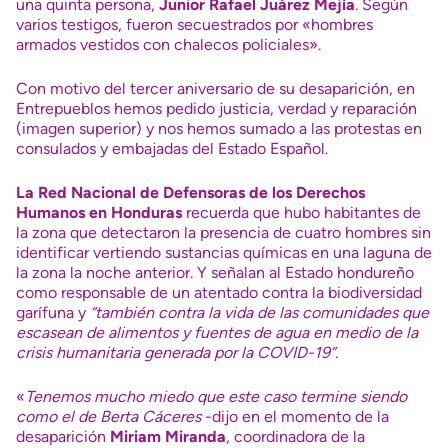
una quinta persona,
Junior Rafael Juárez Mejía
. Según
varios testigos, fueron secuestrados por «hombres
armados vestidos con chalecos policiales».
Con motivo del tercer aniversario de su desaparición, en
Entrepueblos hemos pedido justicia, verdad y reparación
(imagen superior) y nos hemos sumado a las protestas en
consulados y embajadas del Estado Español.
La
Red Nacional de Defensoras de los Derechos
Humanos
en Honduras
recuerda que hubo habitantes de
la zona que detectaron la presencia de cuatro hombres sin
identificar vertiendo sustancias químicas en una laguna de
la zona la noche anterior. Y señalan al Estado hondureño
como responsable de un atentado contra la biodiversidad
garífuna y
“también contra la vida de las comunidades que
escasean de alimentos y fuentes de agua en medio de la
crisis humanitaria generada por la COVID-19”.
«
Tenemos mucho miedo que este caso termine siendo
como el de Berta Cáceres
-dijo en el momento de la
desaparición
Miriam Miranda
, coordinadora de la