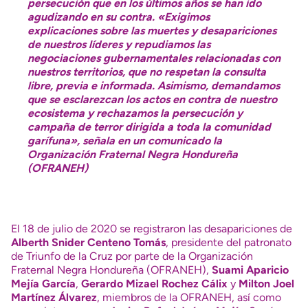
persecución que en los últimos años se han ido
agudizando en su contra. «Exigimos
explicaciones sobre las muertes y desapariciones
de nuestros líderes y repudiamos las
negociaciones gubernamentales relacionadas con
nuestros territorios, que no respetan la consulta
libre, previa e informada. Asimismo, demandamos
que se esclarezcan los actos en contra de nuestro
ecosistema y rechazamos la persecución y
campaña de terror dirigida a toda la comunidad
garífuna», señala en un comunicado la
Organización Fraternal Negra Hondureña
(OFRANEH)
El 18 de julio de 2020 se registraron las desapariciones de
Alberth Snider Centeno Tomás
, presidente del patronato
de Triunfo de la Cruz por parte de la Organización
Fraternal Negra Hondureña (OFRANEH),
Suami Aparicio
Mejía García
,
Gerardo Mizael Rochez Cálix
y
Milton Joel
Martínez Álvarez
, miembros de la
OFRANEH
, así como