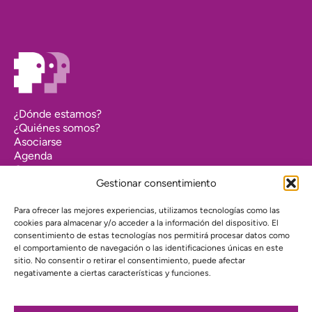
¿Dónde estamos?
¿Quiénes somos?
Asociarse
Agenda
Contacto
Transparencia
Gestionar consentimiento
Política de cookies (UE)
Para ofrecer las mejores experiencias, utilizamos tecnologías como las
Política de privacidad
cookies para almacenar y/o acceder a la información del dispositivo. El
consentimiento de estas tecnologías nos permitirá procesar datos como
el comportamiento de navegación o las identificaciones únicas en este
Proyecto web financiado por:
sitio. No consentir o retirar el consentimiento, puede afectar
negativamente a ciertas características y funciones.