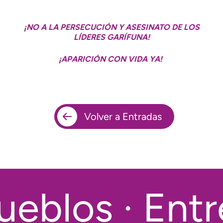
¡NO A LA PERSECUCIÓN Y ASESINATO DE LOS
LÍDERES GARÍFUNA!
¡APARICIÓN CON VIDA YA!
Volver a Entradas
eblos · Entr