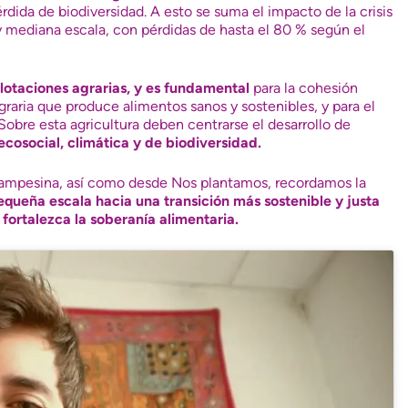
rdida de biodiversidad
. A esto se suma el impacto de la crisis
 y mediana escala,
con pérdidas de hasta el 80 %
según el
plotaciones agrarias, y es fundamental
para la cohesión
agraria que produce alimentos sanos y sostenibles, y para el
Sobre esta agricultura deben centrarse el desarrollo de
 ecosocial, climática y de biodiversidad.
campesina, así como desde Nos plantamos, recordamos la
pequeña escala hacia una transición más sostenible y justa
ortalezca la soberanía alimentaria.