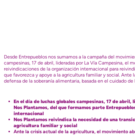
Desde Entrepueblos nos sumamos a la campaña del movimi
campesinas, 17 de abril, lideradas por La Vía Campesina, el 
reivindicaciones de la organización internacional para reivin
que favorezca y apoye a la agricultura familiar y social. Ante l
defensa de la soberanía alimentaria, basada en el cuidado de 
En el día de luchas globales campesinas, 17 de abril
Nos Plantamos
, del que formamos parte Entrepueblos
internacional
Nos Plantamos reivindica la necesidad de una transi
agricultura familiar y social
Ante la crisis actual de la agricultura, el movimiento 