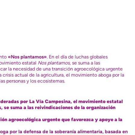
ento
«Nos plantamos»
. En el día de luchas globales
movimiento estatal
Nos plantamos,
se suma a las
dicar la necesidad de una transición agroecológica urgente
a crisis actual de la agricultura, el movimiento aboga por la
las personas y los ecosistemas.
, lideradas por La Vía Campesina,
el movimiento estatal
, se suma a las reivindicaciones de la organización
ción agroecológica urgente que favorezca y apoye a la
aboga por la defensa de la soberanía alimentaria, basada en