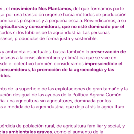
il, el
movimiento Nos Plantamos
,
del que formamos parte
ar por una transición urgente hacia métodos de producción
familiares prósperos y a pequeña escala. Reivindicamos, a su
gricultoras y consumidoras, que no esté dominado por el
ados ni los lobbies de la agroindustria. Las personas
anos, producidos de forma justa y sostenible.
s y ambientales actuales, busca también la
preservación de
esinas a la crisis alimentaria y climática que se vive en
desde el colectivo también consideramos
imprescindible el
s consumidoras, la promoción de la agroecología y las
blos.
to de la superficie de las explotaciones de gran tamaño y la
ución desigual de las ayudas de la
Política Agraria Común
: una agricultura sin agricultores, dominada por los
 a medida de la agroindustria, que deja atrás la agricultura
rdida de población rural, de agricultura familiar y social, y
cias ambientales graves
, como el aumento de la