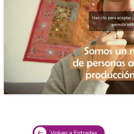
Haz clic para aceptar 
permitir es
Volver a Entradas