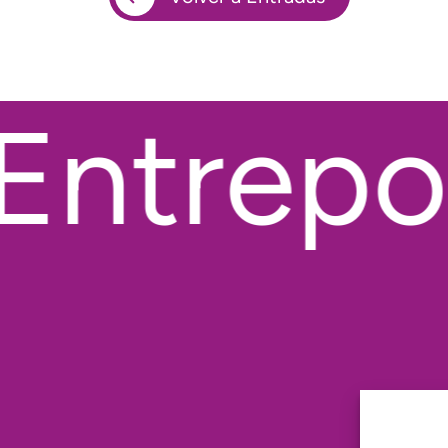
ntrepob