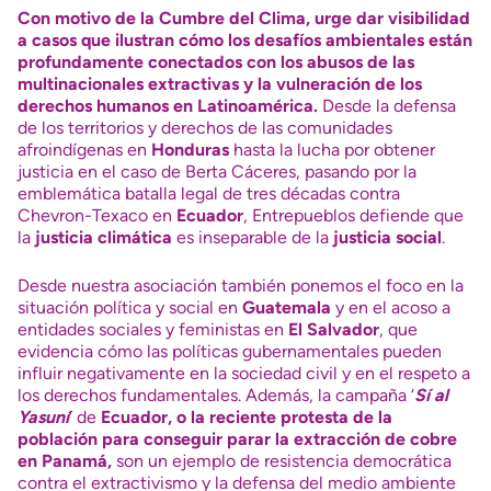
Con motivo de la Cumbre del Clima, urge dar visibilidad
a casos que ilustran cómo los desafíos ambientales están
profundamente conectados con los abusos de las
multinacionales extractivas y la vulneración de los
derechos humanos en Latinoamérica.
Desde la
defensa
de los territorios y derechos de las comunidades
afroindígenas en
Honduras
hasta la lucha por obtener
justicia en el
caso de Berta Cáceres
, pasando por la
emblemática batalla legal de
tres décadas contra
Chevron-Texaco en
Ecuador
, Entrepueblos defiende que
la
justicia climática
es inseparable de la
justicia social
.
Desde nuestra asociación también ponemos el foco en la
situación política y social en
Guatemala
y en el
acoso a
entidades sociales y feministas en
El
Salvador
, que
evidencia cómo las políticas gubernamentales pueden
influir negativamente en la sociedad civil y en el respeto a
los derechos fundamentales. Además, la campaña
‘
Sí al
Yasuní
‘ de
Ecuador, o la reciente protesta de la
población para conseguir parar la extracción de cobre
en Panamá,
son un ejemplo de resistencia democrática
contra el extractivismo y la defensa del medio ambiente