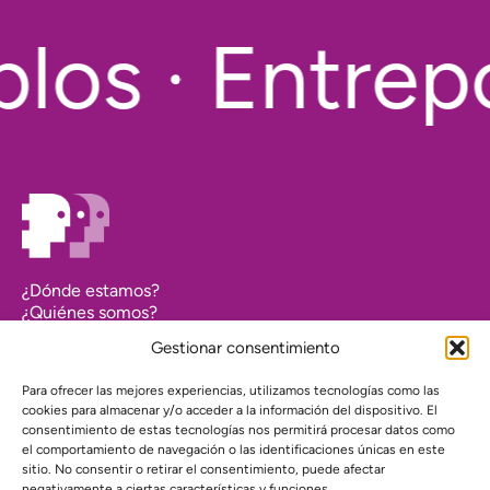
los · Entrepo
¿Dónde estamos?
¿Quiénes somos?
Asociarse
Gestionar consentimiento
Agenda
Contacto
Para ofrecer las mejores experiencias, utilizamos tecnologías como las
Transparencia
cookies para almacenar y/o acceder a la información del dispositivo. El
Política de cookies (UE)
consentimiento de estas tecnologías nos permitirá procesar datos como
el comportamiento de navegación o las identificaciones únicas en este
Política de privacidad
sitio. No consentir o retirar el consentimiento, puede afectar
negativamente a ciertas características y funciones.