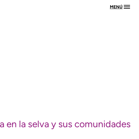
MENÚ
da en la selva y sus comunidades