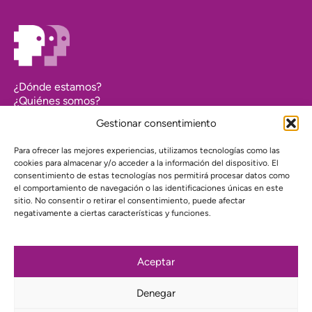
¿Dónde estamos?
¿Quiénes somos?
Asociarse
Gestionar consentimiento
Agenda
Contacto
Para ofrecer las mejores experiencias, utilizamos tecnologías como las
Transparencia
cookies para almacenar y/o acceder a la información del dispositivo. El
Política de cookies (UE)
consentimiento de estas tecnologías nos permitirá procesar datos como
el comportamiento de navegación o las identificaciones únicas en este
Política de privacidad
sitio. No consentir o retirar el consentimiento, puede afectar
negativamente a ciertas características y funciones.
Proyecto web financiado por:
Aceptar
Denegar