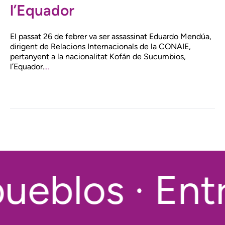
l’Equador
El passat 26 de febrer va ser assassinat Eduardo Mendúa,
dirigent de Relacions Internacionals de la CONAIE,
pertanyent a la nacionalitat Kofán de Sucumbios,
l’Equador.
…
ueblos · Entr