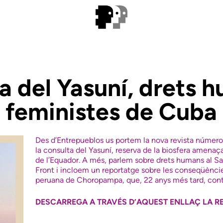
 del Yasuní, drets hu
s feministes de Cuba 
Des d’
Entrepueblos
us portem la nova revista número 
la consulta del
Yasuní
, reserva de la biosfera amenaç
de l’Equador. A més, parlem sobre drets humans al Sa
Front i incloem un reportatge sobre les conseqüènci
peruana de
Choropampa
, que,
22
anys més tard, cont
DESCARREGA A TRAVÉS D’AQUEST ENLLAÇ LA RE