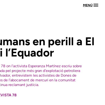
MENÚ
mans en perill a El
i l’Equador
78 on l’activista
Esperanza
Martínez escriu sobre
ada pel projecte més gran d’explotació petroliera
lvador, entrevistem les activistes de Dones de
es de l’abocament de mercuri en la comunitat
inua reclamant justícia.
VISTA 78