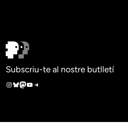
Subscriu-te al nostre butlletí
Instagram
Bluesky
Mastodon
YouTube
Telegram