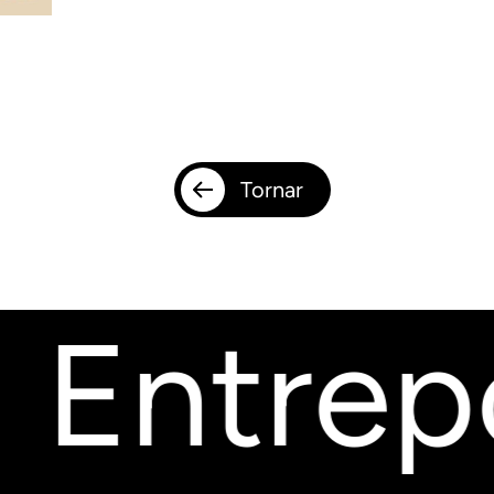
Tornar
 Entrepo