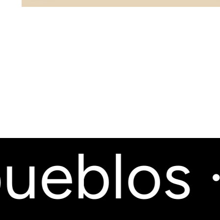
eblos ·