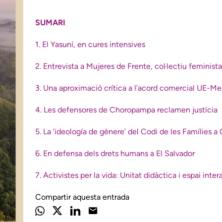
SUMARI
1.
El Yasuní, en cures intensives
2.
Entrevista a Mujeres de Frente, col·lectiu feminist
3.
Una aproximació crítica a l’acord comercial UE-Me
4.
Les defensores de Choropampa reclamen justícia
5.
La ‘ideología de gènere’ del Codi de les Famílies a
6.
En defensa dels drets humans a El Salvador
7.
Activistes per la vida: Unitat didàctica i espai inter
Compartir aquesta entrada