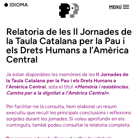
IDIOMA
MENÚ
Relatoria de les II Jornades de
la Taula Catalana per la Pau i
els Drets Humans a l’Amèrica
Central
Ja estan disponibles les memòries de les
II Jornades de
la Taula Catalana per la Pau i els Drets Humans a
l’Amèrica Central
, sota el títol
«Memòria i resistències.
Camins per a la dignitat a l’Amèrica Central»
.
Per facilitar-ne la consulta, hem elaborat un resum
executiu que recull les principals conclusions i reflexions
sorgides durant les jornades. Si voleu aprofundir en els
continguts, també podeu consultar la relatoria completa.