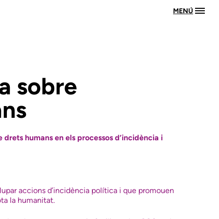
MENÚ
ia sobre
ans
e drets humans en els processos d’incidència i
lupar accions d’incidència política i que promouen
ota la humanitat.