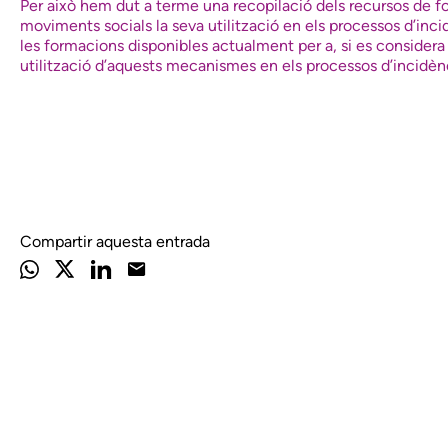
Per això hem dut a terme una recopilació dels recursos de f
moviments socials la seva utilització en els processos d’in
les formacions disponibles actualment per a, si es considera n
utilització d’aquests mecanismes en els processos d’incidènci
Compartir aquesta entrada