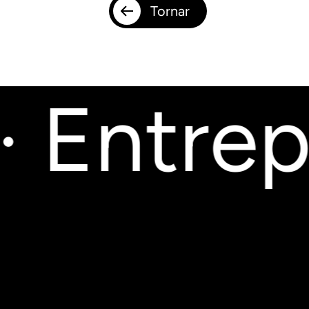
Tornar
 Entrepo