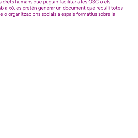
 drets humans que puguin facilitar a les OSC o els
mb això, es pretén generar un document que reculli totes
se o organitzacions socials a espais formatius sobre la