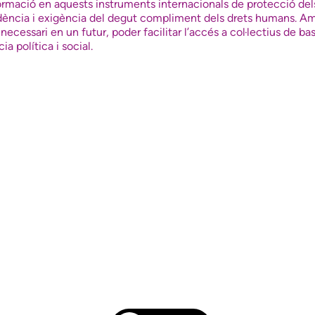
ormació en aquests instruments internacionals de protecció dels
cidència i exigència del degut compliment dels drets humans. A
ecessari en un futur, poder facilitar l’accés a col·lectius de ba
a política i social.