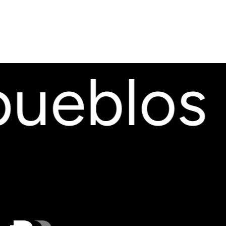
ueblos ·