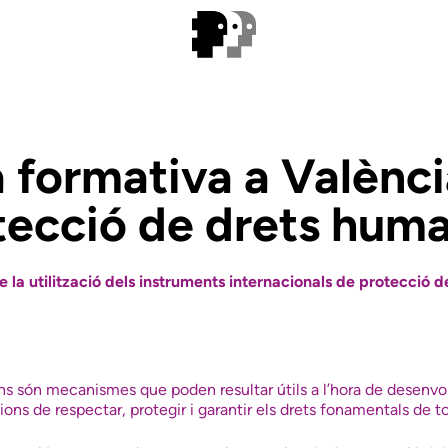
 formativa a Valènc
tecció de drets hum
 la utilització dels instruments internacionals de protecció d
ns són mecanismes que poden resultar útils a l’hora de desenvo
ions de respectar, protegir i garantir els drets fonamentals de t