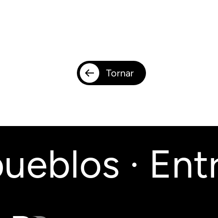
Tornar
ueblos · Entr