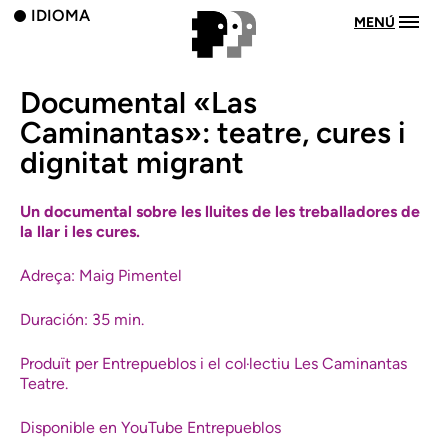
IDIOMA
MENÚ
Documental «Las
Caminantas»: teatre, cures i
dignitat migrant
Un documental sobre les lluites de les treballadores de
la llar i les cures.
Adreça: Maig Pimentel
Duración: 35 min.
Produït per Entrepueblos i el col·lectiu Les Caminantas
Teatre.
Disponible en
YouTube Entrepueblos