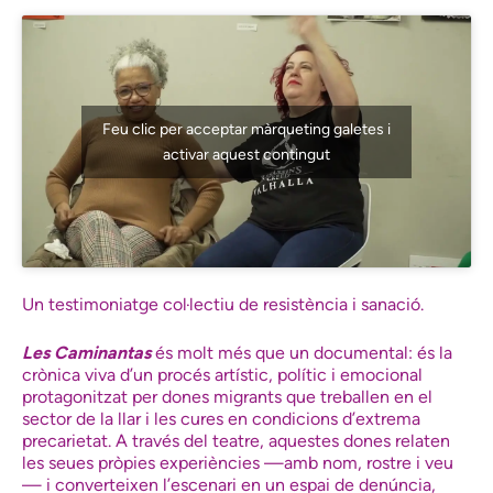
Feu clic per acceptar màrqueting galetes i
activar aquest contingut
Un testimoniatge col·lectiu de resistència i sanació.
Les Caminantas
és molt més que un documental: és la
crònica viva d’un procés artístic, polític i emocional
protagonitzat per dones migrants que treballen en el
sector de la llar i les cures en condicions d’extrema
precarietat. A través del teatre, aquestes dones relaten
les seues pròpies experiències —amb nom, rostre i veu
— i converteixen l’escenari en un espai de denúncia,