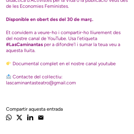
didàctica d’Activistes per la Vida o la publicació Veus des
de les Economies Feministes.
Disponible en obert des del 30 de març.
Et convidem a veure-ho i compartir-ho lliurement des
del nostre canal de YouTube. Usa l’etiqueta
#LasCaminantas
per a difondre’l i sumar la teua veu a
aquesta lluita.
Documental complet en el nostre canal youtube
Contacte del col·lectiu:
lascaminantasteatro@gmail.com
Compartir aquesta entrada