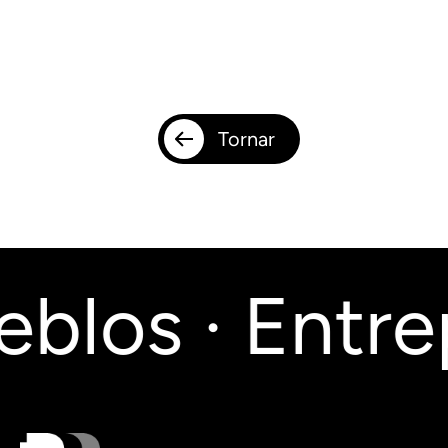
Tornar
blos · Entrep