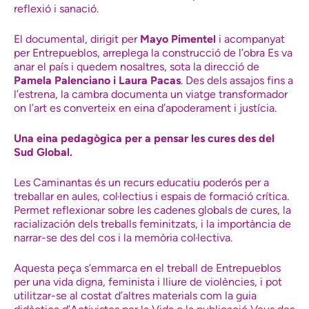
reflexió i sanació.
El documental, dirigit per
Mayo Pimentel
i acompanyat
per Entrepueblos, arreplega la construcció de l’obra Es va
anar el país i quedem nosaltres, sota la direcció de
Pamela Palenciano i Laura Pacas
. Des dels assajos fins a
l’estrena, la cambra documenta un viatge transformador
on l’art es converteix en eina d’apoderament i justícia.
Una eina pedagògica per a pensar les cures des del
Sud Global.
Les Caminantas és un recurs educatiu poderós per a
treballar en aules, col·lectius i espais de formació crítica.
Permet reflexionar sobre les cadenes globals de cures, la
racialización dels treballs feminitzats, i la importància de
narrar-se des del cos i la memòria col·lectiva.
Aquesta peça s’emmarca en el treball de Entrepueblos
per una vida digna, feminista i lliure de violències, i pot
utilitzar-se al costat d’altres materials com la guia