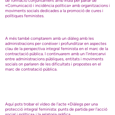
de formació conjuntament amb Irídia per parlar de
«Comunicació i incidència política» amb organitzacions i
moviments socials dedicades a la promoció de cures i
polítiques feministes.
A més també comptarem amb un diàleg amb les
administracions per conèixer i profunditzar en aspectes
clau de la perspectiva integral feminista en el marc de la
contractació pública. I continuarem amb un l’intercanvi
entre administracions públiques, entitats i moviments
socials on parlaren de les dificultats i propostes en el
marc de contratació pública.
Aquí pots trobar el vídeo de l’acte «Diàlegs per una
protecció integral feminista: punts de partida per l’acció
social i política» i la relatoria gràfica.