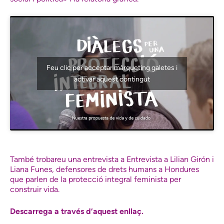
Feu clic per acceptar màrqueting galetes i
activar aquest contingut
També trobareu una entrevista a Entrevista a Lilian Girón i
Liana Funes, defensores de drets humans a Hondures
que parlen de la protecció integral feminista per
construir vida.
Descarrega a través d’aquest enllaç.