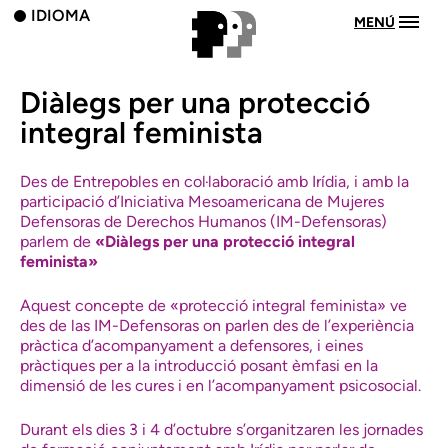
IDIOMA
MENÚ
Diàlegs per una protecció
integral feminista
Des de Entrepobles en col·laboració amb Irídia, i amb la
participació d’Iniciativa Mesoamericana de Mujeres
Defensoras de Derechos Humanos (IM-Defensoras)
parlem de
«Diàlegs per una protecció integral
feminista»
Aquest concepte de «protecció integral feminista» ve
des de las IM-Defensoras on parlen des de l’experiència
pràctica d’acompanyament a defensores, i eines
pràctiques per a la introducció posant èmfasi en la
dimensió de les cures i en l’acompanyament psicosocial.
Durant els dies 3 i 4 d’octubre s’organitzaren
les jornades