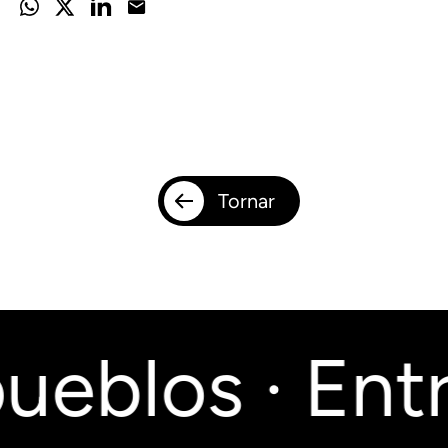
Tornar
ueblos · Entr