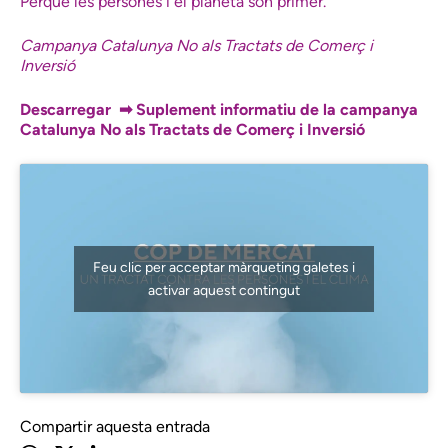
Perquè les persones i el planeta són primer.
Campanya Catalunya No als Tractats de Comerç i
Inversió
Descarregar ➡
Suplement informatiu de la campanya
Catalunya No als Tractats de Comerç i Inversió
Feu clic per acceptar màrqueting galetes i
activar aquest contingut
Compartir aquesta entrada