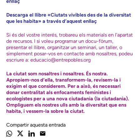
enllaç
Descarga el llibre «Ciutats vivibles des de la diversitat
que les habita» a través d’aquest enllaç
Si és del vostre interés, trobareu els materials en l’apartat
de recursos. I si voleu programar un docu-fòrum,
presentar el llibre, organitzar un seminari, un taller, o
simplement posar-vos en contacte amb nosaltres, podeu
escriure a:
educacio@entrepobles.org
La ciutat som nosaltres i nosaltres. És nostra.
Apropiem-nos d’ella, transformem-la, revisem-la i
exigim el que considerem. Per a això, és necessari
donar centralitat als enfocaments feministes i
ecologistes per a una nova ciutadania (la ciutadania).
Ompliguem els nostres ulls amb la diversitat que ens
habita, i vessem-la sobre la ciutat.
Compartir aquesta entrada