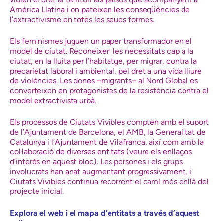
Amèrica Llatina i on pateixen les conseqüències de
l’extractivisme en totes les seues formes.
Els feminismes juguen un paper transformador en el
model de ciutat. Reconeixen les necessitats cap a la
ciutat, en la lluita per l’habitatge, per migrar, contra la
precarietat laboral i ambiental, pel dret a una vida lliure
de violències. Les dones –migrants– al Nord Global es
converteixen en protagonistes de la resistència contra el
model extractivista urbà.
Els processos de Ciutats Vivibles compten amb el suport
de l’Ajuntament de Barcelona, el AMB, la Generalitat de
Catalunya i l’Ajuntament de Vilafranca, així com amb la
col·laboració de diverses entitats (veure els enllaços
d’interés en aquest bloc). Les persones i els grups
involucrats han anat augmentant progressivament, i
Ciutats Vivibles continua recorrent el camí més enllà del
projecte inicial.
Explora el web i el mapa d’entitats a través d’aquest