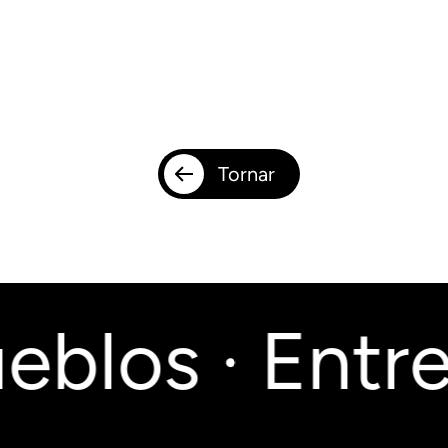
Tornar
blos · Entre